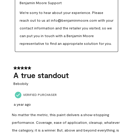
Benjamin Moore Support
We're sorry to hear about your experience. Please 
reach out to us at info@benjaminmoore.com with your 
contact information and the retailer you visited, so we 
can put you in touch with a Benjamin Moore 
representative to find an appropriate solution for you.
5 out of 5 stars.
A true standout
Bebobily
VERIFIED PURCHASER
a year ago
No matter the metric, this paint delivers a show-stopping
performance. Coverage, ease of application, cleanup, whatever
the category, it is a winner. But, above and beyond everything, is