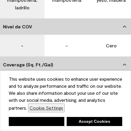
ladrillo
Nivel de COV
-
-
Cero
Coverage (Sq. Ft./Gal)
This website uses cookies to enhance user experience
350-400
400-450
400-450
and to analyze performance and traffic on our website.
We also share information about your use of our site
with our social media, advertising, and analytics
Tiempo de secado
partners.
Cookie Settings
1 hora
1 hora
1 hora
Deny
Accept Cookies