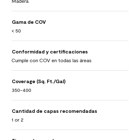
Madera
Gama de COV
< 50
Conformidad y certificaciones
Cumple con COV en todas las áreas
Coverage (Sq. Ft./Gal)
350-400
Cantidad de capas recomendadas
1 or 2