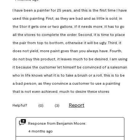
I have been a painter for 25 years, and this is the first time I have
used this painting. First, as they are bad and as little is sold, in
the Stor it gets one or two gallons, if it needs more, it has to go
all the stores to complete the order. Second, it is time to place
the pair from top to bottom, otherwise it will be ugly. Third, it
does not yield, more paint goes than you always have. Fourth,
do not buy this product, it leaves much to be desired. I am using
it because the customer let himself be convinced of a salesman
who in life knows what it is to take a brush or a roll, this is to be
a bad person, as they convince a customer to use a painting
that is not even achieved. much to desire these stores
Report
Helpful?
(
0
)
(
3
)
Response from Benjamin Moore:
4 months ago