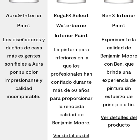
Aura® Interior
Regal® Select
Ben® Interior
Paint
Waterborne
Paint
Interior Paint
Los diseñadores y
Experimente la
dueños de casa
calidad de
La pintura para
más exigentes
Benjamin Moore
interiores en la
son fieles a Aura
con Ben, que
que los
por su color
brinda una
profesionales han
impresionante y
experiencia de
confiado durante
calidad
pintura sin
más de 60 años
incomparable.
esfuerzo de
para proporcionar
principio a fin.
la renocida
calidad de
Ver detalles del
Benjamin Moore.
producto
Ver detalles del