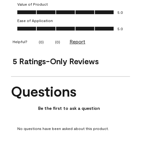
Value of Product
Value of Product, 5.0 out of 5
5.0
Ease of Application
Ease of Application, 5.0 out of 5
5.0
Report
Helpful?
(
0
)
(
0
)
5 Ratings-Only Reviews
Questions
No questions have been asked about this product.
Be the first to ask a question
No questions have been asked about this product.