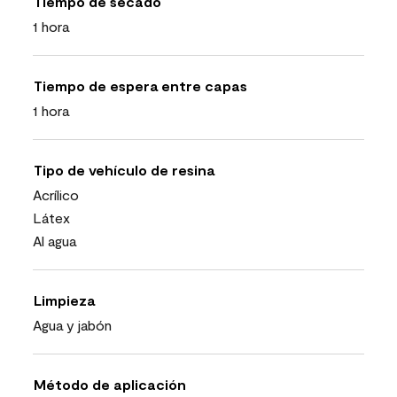
Tiempo de secado
1 hora
Tiempo de espera entre capas
1 hora
Tipo de vehículo de resina
Acrílico
Látex
Al agua
Limpieza
Agua y jabón
Método de aplicación