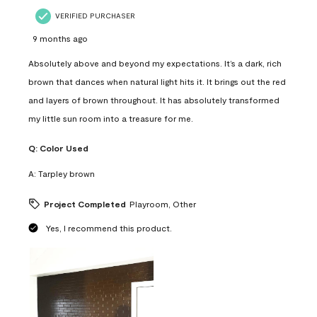
VERIFIED PURCHASER
9 months ago
Absolutely above and beyond my expectations. It’s a dark, rich
brown that dances when natural light hits it. It brings out the red
and layers of brown throughout. It has absolutely transformed
my little sun room into a treasure for me.
Q:
Color Used
A:
Tarpley brown
Project Completed
Playroom, Other
Yes, I recommend this product.