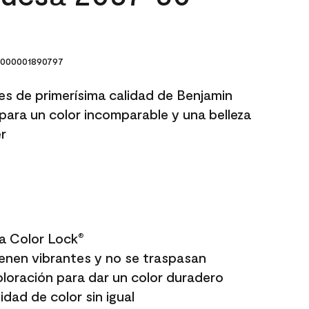
000001890797
res de primerísima calidad de Benjamin
para un color incomparable y una belleza
r
a Color Lock
®
enen vibrantes y no se traspasan
oloración para dar un color duradero
dad de color sin igual