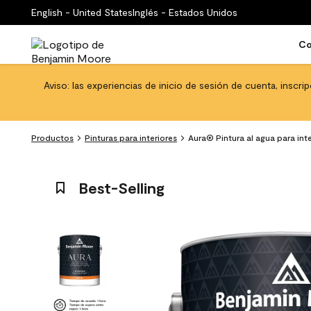
English - United States
Inglés - Estados Unidos
Co
Aviso: las experiencias de inicio de sesión de cuenta, inscri
Productos
Pinturas para interiores
Aura® Pintura al agua para int
Best-Selling