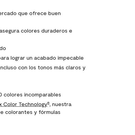
 mercado que ofrece buen
asegura colores duraderos e
ido
para lograr un acabado impecable
incluso con los tonos más claros y
0 colores incomparables
 Color Technology
, nuestra
®
e colorantes y fórmulas