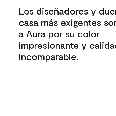
Los diseñadores y due
casa más exigentes son
a Aura por su color
impresionante y calida
incomparable.