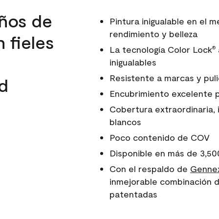
ños de
Pintura inigualable en el
rendimiento y belleza
 fieles
La tecnología Color Lock
®
inigualables
Resistente a marcas y pul
d
Encubrimiento excelente 
Cobertura extraordinaria, 
blancos
Poco contenido de COV
Disponible en más de 3,50
Con el respaldo de
Gennex
inmejorable combinación d
patentadas