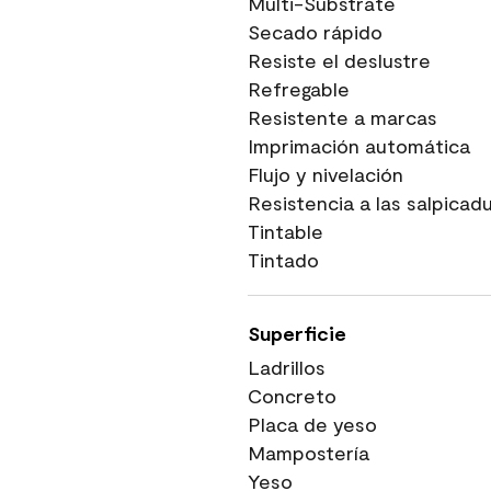
Multi-Substrate
Secado rápido
Resiste el deslustre
Refregable
Resistente a marcas
Imprimación automática
Flujo y nivelación
Resistencia a las salpicad
Tintable
Tintado
Superficie
Ladrillos
Concreto
Placa de yeso
Mampostería
Yeso