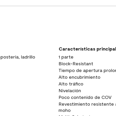
Características principa
stería, ladrillo
1 parte
Block-Resistant
Tiempo de apertura prolo
Alto encubrimiento
Alto tráfico
Nivelación
Poco contenido de COV
Revestimiento resistente 
moho