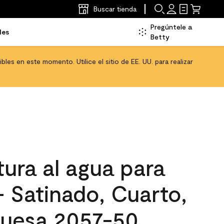
Buscar tienda
Pregúntele a
les
Betty
les en este momento. Utilice el sitio de EE. UU. para realizar
ura al agua para
 - Satinado, Cuarto,
quesa 2057-50