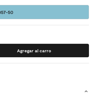
057-50
Agregar al carro