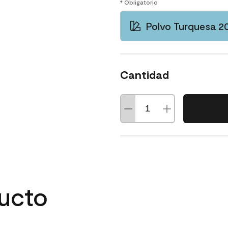
* Obligatorio
Polvo Turquesa 2
Cantidad
ducto