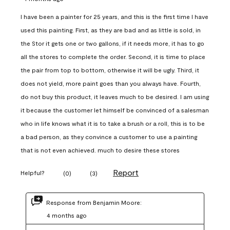
I have been a painter for 25 years, and this is the first time I have
used this painting. First, as they are bad and as little is sold, in
the Stor it gets one or two gallons, if it needs more, it has to go
all the stores to complete the order. Second, it is time to place
the pair from top to bottom, otherwise it will be ugly. Third, it
does not yield, more paint goes than you always have. Fourth,
do not buy this product, it leaves much to be desired. I am using
it because the customer let himself be convinced of a salesman
who in life knows what it is to take a brush or a roll, this is to be
a bad person, as they convince a customer to use a painting
that is not even achieved. much to desire these stores
Report
Helpful?
(
0
)
(
3
)
Response from Benjamin Moore:
4 months ago