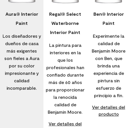
Aura® Interior
Regal® Select
Ben® Interior
Paint
Waterborne
Paint
Interior Paint
Los diseñadores y
Experimente la
dueños de casa
calidad de
La pintura para
más exigentes
Benjamin Moore
interiores en la
son fieles a Aura
con Ben, que
que los
por su color
brinda una
profesionales han
impresionante y
experiencia de
confiado durante
calidad
pintura sin
más de 60 años
incomparable.
esfuerzo de
para proporcionar
principio a fin.
la renocida
calidad de
Ver detalles del
Benjamin Moore.
producto
Ver detalles del