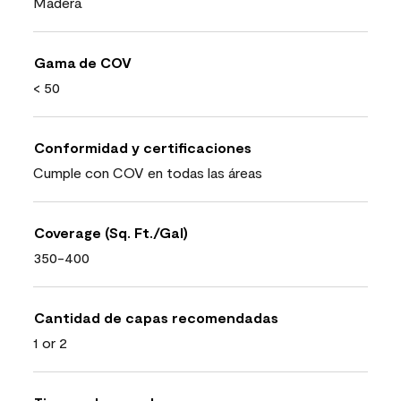
Madera
Gama de COV
< 50
Conformidad y certificaciones
Cumple con COV en todas las áreas
Coverage (Sq. Ft./Gal)
350-400
Cantidad de capas recomendadas
1 or 2