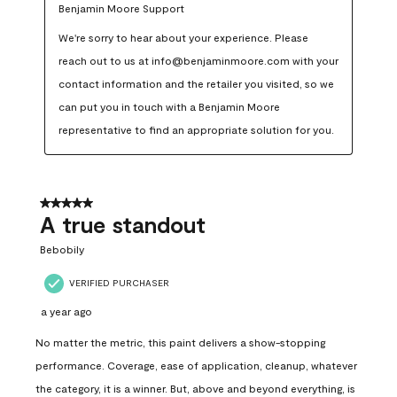
Benjamin Moore Support
We're sorry to hear about your experience. Please 
reach out to us at info@benjaminmoore.com with your 
contact information and the retailer you visited, so we 
can put you in touch with a Benjamin Moore 
representative to find an appropriate solution for you.
5 out of 5 stars.
A true standout
Bebobily
VERIFIED PURCHASER
a year ago
No matter the metric, this paint delivers a show-stopping
performance. Coverage, ease of application, cleanup, whatever
the category, it is a winner. But, above and beyond everything, is