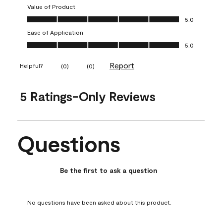
Value of Product
Value of Product, 5.0 out of 5
5.0
Ease of Application
Ease of Application, 5.0 out of 5
5.0
Report
Helpful?
(
0
)
(
0
)
5 Ratings-Only Reviews
Questions
No questions have been asked about this product.
Be the first to ask a question
No questions have been asked about this product.