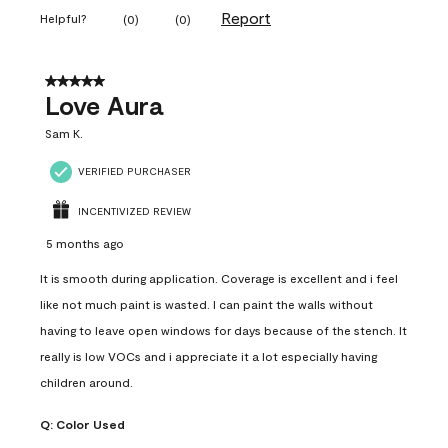
Report
Helpful?
(
0
)
(
0
)
5 out of 5 stars.
Love Aura
Sam K.
VERIFIED PURCHASER
INCENTIVIZED REVIEW
5 months ago
It is smooth during application. Coverage is excellent and i feel
like not much paint is wasted. I can paint the walls without
having to leave open windows for days because of the stench. It
really is low VOCs and i appreciate it a lot especially having
children around.
Q:
Color Used