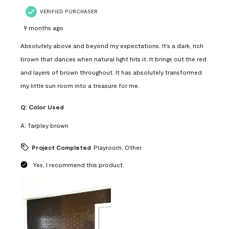
VERIFIED PURCHASER
9 months ago
Absolutely above and beyond my expectations. It’s a dark, rich
brown that dances when natural light hits it. It brings out the red
and layers of brown throughout. It has absolutely transformed
my little sun room into a treasure for me.
Q:
Color Used
A:
Tarpley brown
Project Completed
Playroom, Other
Yes, I recommend this product.