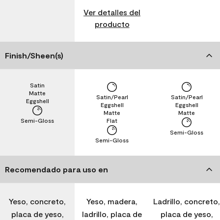
Ver detalles del
producto
Finish/Sheen(s)
Satin
Matte
Satin/Pearl
Satin/Pearl
Eggshell
Eggshell
Eggshell
Matte
Matte
Semi-Gloss
Flat
Semi-Gloss
Semi-Gloss
Recomendado para uso en
Yeso, concreto,
Yeso, madera,
Ladrillo, concreto,
placa de yeso,
ladrillo, placa de
placa de yeso,