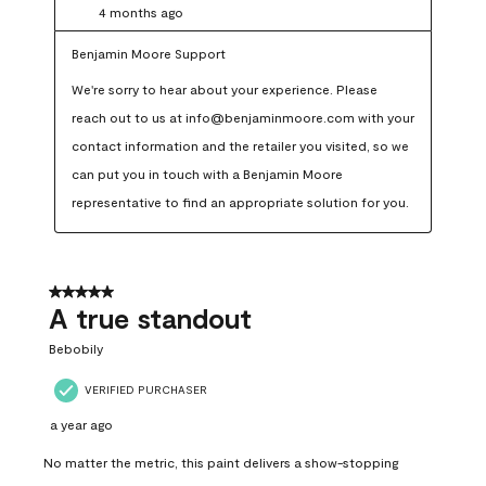
4 months ago
Benjamin Moore Support
We're sorry to hear about your experience. Please 
reach out to us at info@benjaminmoore.com with your 
contact information and the retailer you visited, so we 
can put you in touch with a Benjamin Moore 
representative to find an appropriate solution for you.
5 out of 5 stars.
A true standout
Bebobily
VERIFIED PURCHASER
a year ago
No matter the metric, this paint delivers a show-stopping