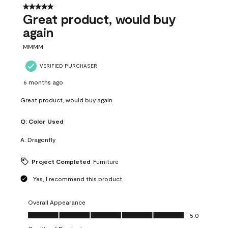
5 out of 5 stars.
Great product, would buy
again
MMMM
VERIFIED PURCHASER
6 months ago
Great product, would buy again
Q:
Color Used
A:
Dragonfly
Project Completed
Furniture
Yes, I recommend this product.
Overall Appearance
Overall Appearance, 5.0 out of 5
5.0