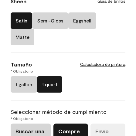
Sheen
Guía de brillos
Satin
Semi-Gloss
Eggshell
Matte
Tamaño
Calculadora de pintura
* Obligatorio
1 gallon
1 quart
Seleccionar método de cumplimiento
* Obligatorio
Buscar una
Compre
Envío