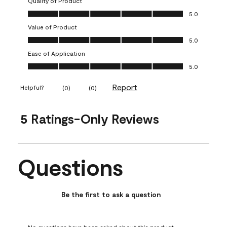
Quality of Product
Quality of Product, 5.0 out of 5
5.0
Value of Product
Value of Product, 5.0 out of 5
5.0
Ease of Application
Ease of Application, 5.0 out of 5
5.0
Report
Helpful?
(
0
)
(
0
)
5 Ratings-Only Reviews
Questions
No questions have been asked about this product.
Be the first to ask a question
No questions have been asked about this product.