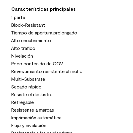
Características principales
1 parte
Block-Resistant
Tiempo de apertura prolongado
Alto encubrimiento
Alto tráfico
Nivelación
Poco contenido de COV
Revestimiento resistente al moho
Multi-Substrate
Secado rápido
Resiste el deslustre
Refregable
Resistente a marcas
Imprimación automática
Flujo y nivelación
Resistencia a las salpicaduras