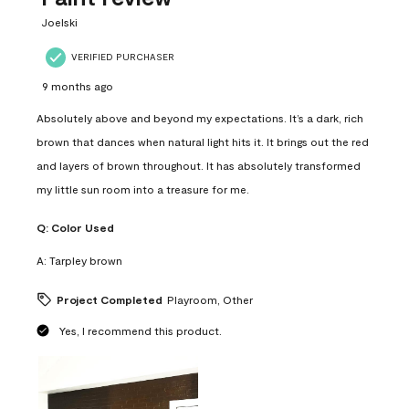
.
Joelski
VERIFIED PURCHASER
9 months ago
Absolutely above and beyond my expectations. It’s a dark, rich
brown that dances when natural light hits it. It brings out the red
and layers of brown throughout. It has absolutely transformed
my little sun room into a treasure for me.
Q:
Color Used
A:
Tarpley brown
Project Completed
Playroom, Other
Yes, I recommend this product.