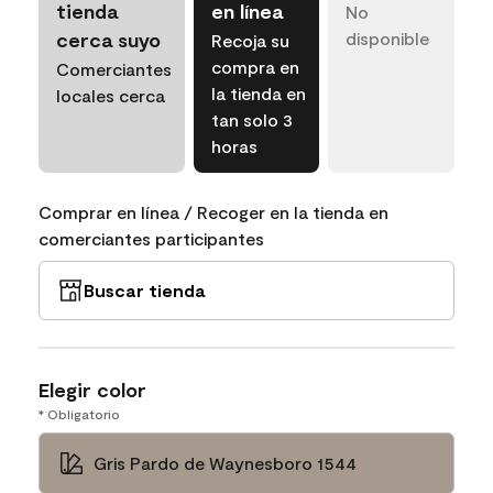
tienda
en línea
No
cerca suyo
disponible
Recoja su
compra en
Comerciantes
la tienda en
locales cerca
tan solo 3
horas
Comprar en línea / Recoger en la tienda en
comerciantes participantes
Buscar tienda
Elegir color
* Obligatorio
Gris Pardo de Waynesboro 1544