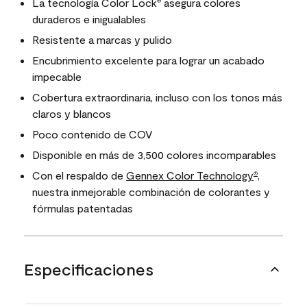
La tecnología Color Lock
asegura colores
®
duraderos e inigualables
Resistente a marcas y pulido
Encubrimiento excelente para lograr un acabado
impecable
Cobertura extraordinaria, incluso con los tonos más
claros y blancos
Poco contenido de COV
Disponible en más de 3,500 colores incomparables
Con el respaldo de
Gennex Color Technology
,
®
nuestra inmejorable combinación de colorantes y
fórmulas patentadas
Especificaciones