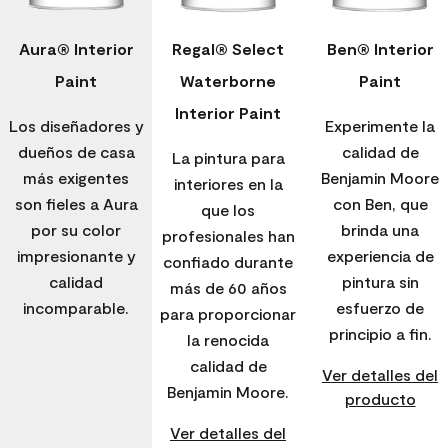
Aura® Interior
Regal® Select
Ben® Interior
Paint
Waterborne
Paint
Interior Paint
Los diseñadores y
Experimente la
dueños de casa
calidad de
La pintura para
más exigentes
Benjamin Moore
interiores en la
son fieles a Aura
con Ben, que
que los
por su color
brinda una
profesionales han
impresionante y
experiencia de
confiado durante
calidad
pintura sin
más de 60 años
incomparable.
esfuerzo de
para proporcionar
principio a fin.
la renocida
calidad de
Ver detalles del
Benjamin Moore.
producto
Ver detalles del