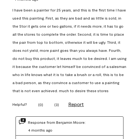
I have been a painter for 25 years, and this is the first time I have
used this painting. First, as they are bad and as little is sold, in
the Stor it gets one or two gallons, if it needs more, it has to go
all the stores to complete the order. Second, it is time to place
the pair from top to bottom, otherwise it will be ugly. Third, it
does not yield, more paint goes than you always have. Fourth,
do not buy this product, it leaves much to be desired. I am using
it because the customer let himself be convinced of a salesman
who in life knows what it is to take a brush or a roll, this is to be
a bad person, as they convince a customer to use a painting
that is not even achieved. much to desire these stores
Report
Helpful?
(
0
)
(
3
)
Response from Benjamin Moore:
4 months ago