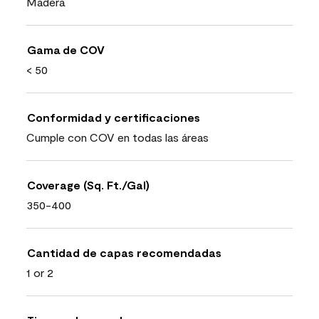
Madera
Gama de COV
< 50
Conformidad y certificaciones
Cumple con COV en todas las áreas
Coverage (Sq. Ft./Gal)
350-400
Cantidad de capas recomendadas
1 or 2