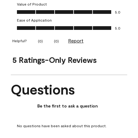
Value of Product
Value of Product, 5.0 out of 5
5.0
Ease of Application
Ease of Application, 5.0 out of 5
5.0
Report
Helpful?
(
0
)
(
0
)
5 Ratings-Only Reviews
Questions
No questions have been asked about this product.
Be the first to ask a question
No questions have been asked about this product.