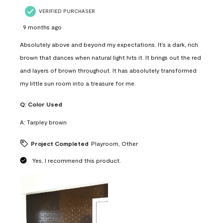
VERIFIED PURCHASER
9 months ago
Absolutely above and beyond my expectations. It’s a dark, rich
brown that dances when natural light hits it. It brings out the red
and layers of brown throughout. It has absolutely transformed
my little sun room into a treasure for me.
Q:
Color Used
A:
Tarpley brown
Project Completed
Playroom, Other
Yes, I recommend this product.