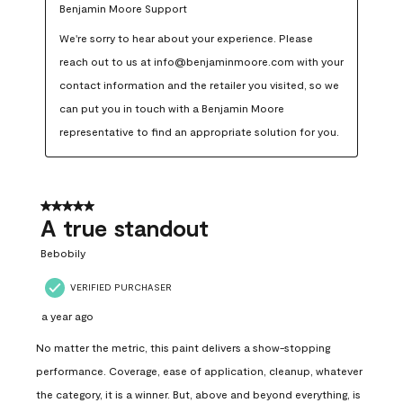
Benjamin Moore Support
We're sorry to hear about your experience. Please 
reach out to us at info@benjaminmoore.com with your 
contact information and the retailer you visited, so we 
can put you in touch with a Benjamin Moore 
representative to find an appropriate solution for you.
5 out of 5 stars.
A true standout
Bebobily
VERIFIED PURCHASER
a year ago
No matter the metric, this paint delivers a show-stopping
performance. Coverage, ease of application, cleanup, whatever
the category, it is a winner. But, above and beyond everything, is