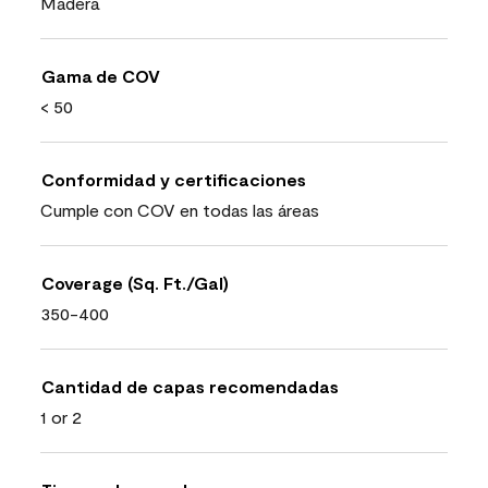
Madera
Gama de COV
< 50
Conformidad y certificaciones
Cumple con COV en todas las áreas
Coverage (Sq. Ft./Gal)
350-400
Cantidad de capas recomendadas
1 or 2