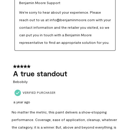
Benjamin Moore Support
We're sorry to hear about your experience. Please 
reach out to us at info@benjaminmoore.com with your 
contact information and the retailer you visited, so we 
can put you in touch with a Benjamin Moore 
representative to find an appropriate solution for you.
5 out of 5 stars.
A true standout
Bebobily
VERIFIED PURCHASER
a year ago
No matter the metric, this paint delivers a show-stopping
performance. Coverage, ease of application, cleanup, whatever
the category, it is a winner. But, above and beyond everything, is