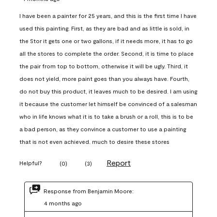
I have been a painter for 25 years, and this is the first time I have
used this painting. First, as they are bad and as little is sold, in
the Stor it gets one or two gallons, if it needs more, it has to go
all the stores to complete the order. Second, it is time to place
the pair from top to bottom, otherwise it will be ugly. Third, it
does not yield, more paint goes than you always have. Fourth,
do not buy this product, it leaves much to be desired. I am using
it because the customer let himself be convinced of a salesman
who in life knows what it is to take a brush or a roll, this is to be
a bad person, as they convince a customer to use a painting
that is not even achieved. much to desire these stores
Report
Helpful?
(
0
)
(
3
)
Response from Benjamin Moore:
4 months ago