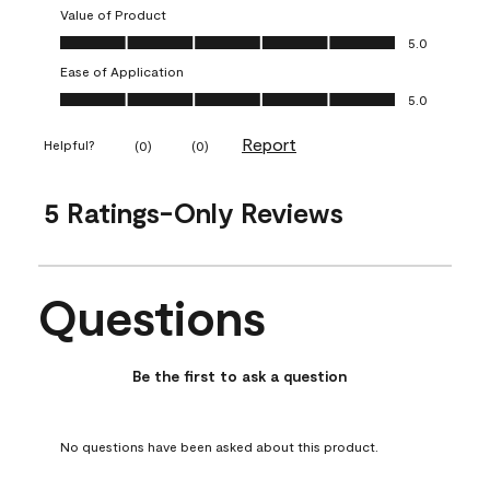
Value of Product
Value of Product, 5.0 out of 5
5.0
Ease of Application
Ease of Application, 5.0 out of 5
5.0
Report
Helpful?
(
0
)
(
0
)
5 Ratings-Only Reviews
Questions
No questions have been asked about this product.
Be the first to ask a question
No questions have been asked about this product.