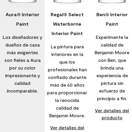
Aura® Interior
Regal® Select
Ben® Interior
Paint
Waterborne
Paint
Interior Paint
Los diseñadores y
Experimente la
dueños de casa
calidad de
La pintura para
más exigentes
Benjamin Moore
interiores en la
son fieles a Aura
con Ben, que
que los
por su color
brinda una
profesionales han
impresionante y
experiencia de
confiado durante
calidad
pintura sin
más de 60 años
incomparable.
esfuerzo de
para proporcionar
principio a fin.
la renocida
calidad de
Ver detalles del
Benjamin Moore.
producto
Ver detalles del