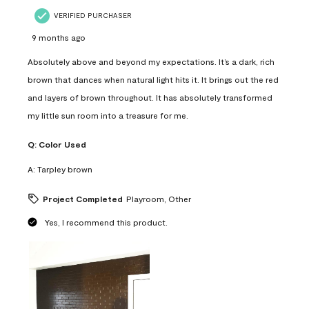
VERIFIED PURCHASER
9 months ago
Absolutely above and beyond my expectations. It’s a dark, rich
brown that dances when natural light hits it. It brings out the red
and layers of brown throughout. It has absolutely transformed
my little sun room into a treasure for me.
Q:
Color Used
A:
Tarpley brown
Project Completed
Playroom, Other
Yes, I recommend this product.