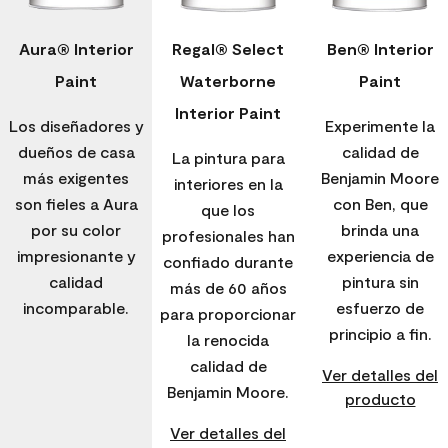
Aura® Interior
Regal® Select
Ben® Interior
Paint
Waterborne
Paint
Interior Paint
Los diseñadores y
Experimente la
dueños de casa
calidad de
La pintura para
más exigentes
Benjamin Moore
interiores en la
son fieles a Aura
con Ben, que
que los
por su color
brinda una
profesionales han
impresionante y
experiencia de
confiado durante
calidad
pintura sin
más de 60 años
incomparable.
esfuerzo de
para proporcionar
principio a fin.
la renocida
calidad de
Ver detalles del
Benjamin Moore.
producto
Ver detalles del