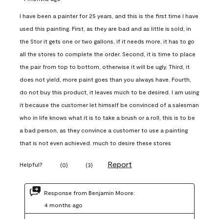
I have been a painter for 25 years, and this is the first time I have
used this painting. First, as they are bad and as little is sold, in
the Stor it gets one or two gallons, if it needs more, it has to go
all the stores to complete the order. Second, it is time to place
the pair from top to bottom, otherwise it will be ugly. Third, it
does not yield, more paint goes than you always have. Fourth,
do not buy this product, it leaves much to be desired. I am using
it because the customer let himself be convinced of a salesman
who in life knows what it is to take a brush or a roll, this is to be
a bad person, as they convince a customer to use a painting
that is not even achieved. much to desire these stores
Report
Helpful?
(
0
)
(
3
)
Response from Benjamin Moore:
4 months ago