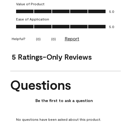
Value of Product
Value of Product, 5.0 out of 5
5.0
Ease of Application
Ease of Application, 5.0 out of 5
5.0
Report
Helpful?
(
0
)
(
0
)
5 Ratings-Only Reviews
Questions
No questions have been asked about this product.
Be the first to ask a question
No questions have been asked about this product.