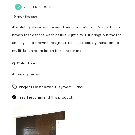
VERIFIED PURCHASER
9 months ago
Absolutely above and beyond my expectations. It’s a dark, rich
brown that dances when natural light hits it. It brings out the red
and layers of brown throughout. It has absolutely transformed
my little sun room into a treasure for me.
Q:
Color Used
A:
Tarpley brown
Project Completed
Playroom, Other
Yes, I recommend this product.