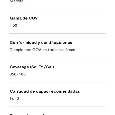
Madera
Gama de COV
< 50
Conformidad y certificaciones
Cumple con COV en todas las áreas
Coverage (Sq. Ft./Gal)
350-400
Cantidad de capas recomendadas
1 or 2