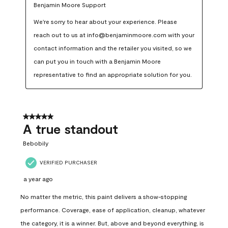
Benjamin Moore Support
We're sorry to hear about your experience. Please 
reach out to us at info@benjaminmoore.com with your 
contact information and the retailer you visited, so we 
can put you in touch with a Benjamin Moore 
representative to find an appropriate solution for you.
5 out of 5 stars.
A true standout
Bebobily
VERIFIED PURCHASER
a year ago
No matter the metric, this paint delivers a show-stopping
performance. Coverage, ease of application, cleanup, whatever
the category, it is a winner. But, above and beyond everything, is