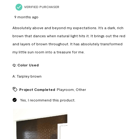
VERIFIED PURCHASER
9 months ago
Absolutely above and beyond my expectations. It’s a dark, rich
brown that dances when natural light hits it. It brings out the red
and layers of brown throughout. It has absolutely transformed
my little sun room into a treasure for me.
Q:
Color Used
A:
Tarpley brown
Project Completed
Playroom, Other
Yes, I recommend this product.