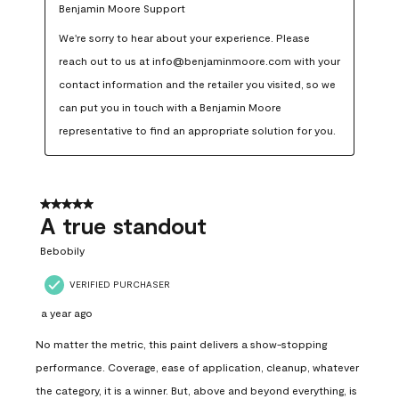
Benjamin Moore Support
We're sorry to hear about your experience. Please 
reach out to us at info@benjaminmoore.com with your 
contact information and the retailer you visited, so we 
can put you in touch with a Benjamin Moore 
representative to find an appropriate solution for you.
5 out of 5 stars.
A true standout
Bebobily
VERIFIED PURCHASER
a year ago
No matter the metric, this paint delivers a show-stopping
performance. Coverage, ease of application, cleanup, whatever
the category, it is a winner. But, above and beyond everything, is