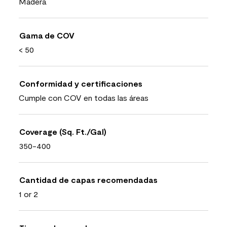
Madera
Gama de COV
< 50
Conformidad y certificaciones
Cumple con COV en todas las áreas
Coverage (Sq. Ft./Gal)
350-400
Cantidad de capas recomendadas
1 or 2