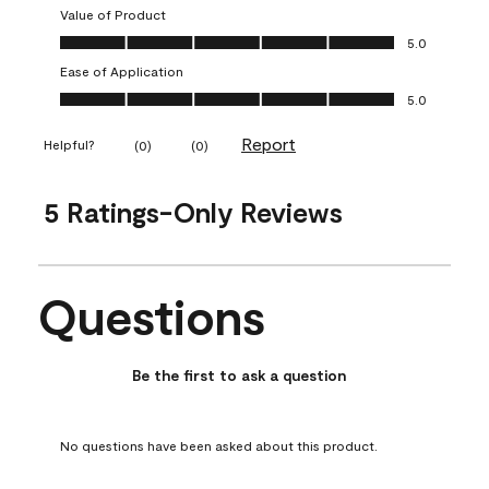
Value of Product
Value of Product, 5.0 out of 5
5.0
Ease of Application
Ease of Application, 5.0 out of 5
5.0
Report
Helpful?
(
0
)
(
0
)
5 Ratings-Only Reviews
Questions
No questions have been asked about this product.
Be the first to ask a question
No questions have been asked about this product.