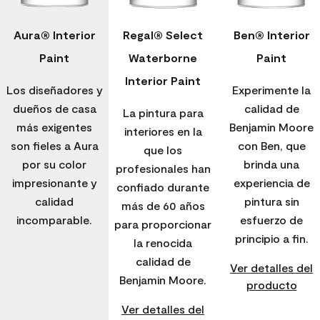
Aura® Interior
Regal® Select
Ben® Interior
Paint
Waterborne
Paint
Interior Paint
Los diseñadores y
Experimente la
dueños de casa
calidad de
La pintura para
más exigentes
Benjamin Moore
interiores en la
son fieles a Aura
con Ben, que
que los
por su color
brinda una
profesionales han
impresionante y
experiencia de
confiado durante
calidad
pintura sin
más de 60 años
incomparable.
esfuerzo de
para proporcionar
principio a fin.
la renocida
calidad de
Ver detalles del
Benjamin Moore.
producto
Ver detalles del