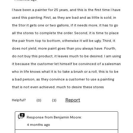
I have been a painter for 25 years, and this is the first time I have
used this painting. First, as they are bad and as little is sold, in
the Stor it gets one or two gallons, if it needs more, it has to go
all the stores to complete the order. Second, it is time to place
the pair from top to bottom, otherwise it will be ugly. Third, it
does not yield, more paint goes than you always have. Fourth,
do not buy this product, it leaves much to be desired. I am using
it because the customer let himself be convinced of a salesman
who in life knows what it is to take a brush or a roll, this is to be
a bad person, as they convince a customer to use a painting
that is not even achieved. much to desire these stores
Report
Helpful?
(
0
)
(
3
)
Response from Benjamin Moore:
4 months ago