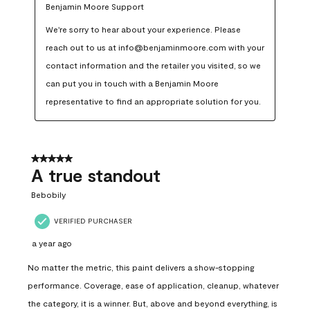
Benjamin Moore Support
We're sorry to hear about your experience. Please 
reach out to us at info@benjaminmoore.com with your 
contact information and the retailer you visited, so we 
can put you in touch with a Benjamin Moore 
representative to find an appropriate solution for you.
5 out of 5 stars.
A true standout
Bebobily
VERIFIED PURCHASER
a year ago
No matter the metric, this paint delivers a show-stopping
performance. Coverage, ease of application, cleanup, whatever
the category, it is a winner. But, above and beyond everything, is