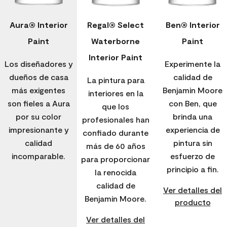
Aura® Interior
Regal® Select
Ben® Interior
Paint
Waterborne
Paint
Interior Paint
Los diseñadores y
Experimente la
dueños de casa
calidad de
La pintura para
más exigentes
Benjamin Moore
interiores en la
son fieles a Aura
con Ben, que
que los
por su color
brinda una
profesionales han
impresionante y
experiencia de
confiado durante
calidad
pintura sin
más de 60 años
incomparable.
esfuerzo de
para proporcionar
principio a fin.
la renocida
calidad de
Ver detalles del
Benjamin Moore.
producto
Ver detalles del