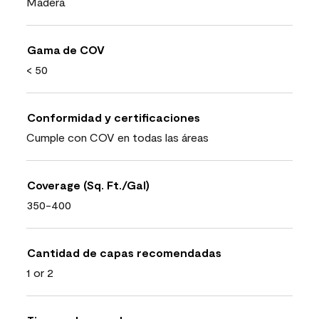
Madera
Gama de COV
< 50
Conformidad y certificaciones
Cumple con COV en todas las áreas
Coverage (Sq. Ft./Gal)
350-400
Cantidad de capas recomendadas
1 or 2