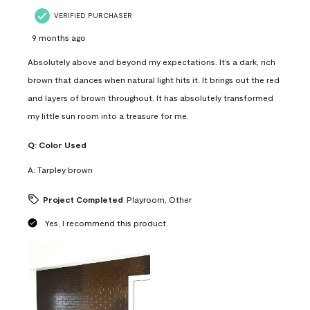
VERIFIED PURCHASER
9 months ago
Absolutely above and beyond my expectations. It’s a dark, rich
brown that dances when natural light hits it. It brings out the red
and layers of brown throughout. It has absolutely transformed
my little sun room into a treasure for me.
Q:
Color Used
A:
Tarpley brown
Project Completed
Playroom, Other
Yes, I recommend this product.