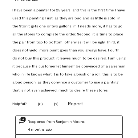
I have been a painter for 25 years, and this is the first time I have
used this painting. First, as they are bad and as little is sold, in
the Stor it gets one or two gallons, if it needs more, it has to go
all the stores to complete the order. Second, it is time to place
the pair from top to bottom, otherwise it will be ugly. Third, it
does not yield, more paint goes than you always have. Fourth,
do not buy this product, it leaves much to be desired. I am using
it because the customer let himself be convinced of a salesman
who in life knows what it is to take a brush or a roll, this is to be
a bad person, as they convince a customer to use a painting
that is not even achieved. much to desire these stores
Report
Helpful?
(
0
)
(
3
)
Response from Benjamin Moore:
4 months ago