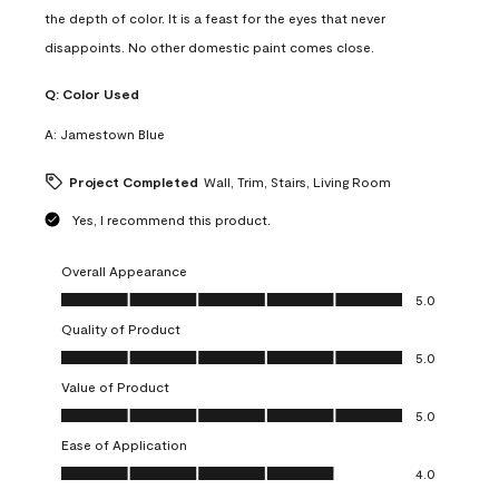
the depth of color. It is a feast for the eyes that never
disappoints. No other domestic paint comes close.
Q:
Color Used
A:
Jamestown Blue
Project Completed
Wall, Trim, Stairs, Living Room
Yes, I recommend this product.
Overall Appearance
Overall Appearance, 5.0 out of 5
5.0
Quality of Product
Quality of Product, 5.0 out of 5
5.0
Value of Product
Value of Product, 5.0 out of 5
5.0
Ease of Application
Ease of Application, 4.0 out of 5
4.0