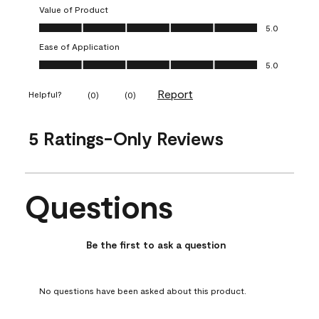
Value of Product
Value of Product, 5.0 out of 5
5.0
Ease of Application
Ease of Application, 5.0 out of 5
5.0
Report
Helpful?
(
0
)
(
0
)
5 Ratings-Only Reviews
Questions
No questions have been asked about this product.
Be the first to ask a question
No questions have been asked about this product.