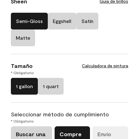
Sheen
Guía de brillos
Semi-Gloss
Eggshell
Satin
Matte
Tamaño
Calculadora de pintura
* Obligatorio
1 gallon
1 quart
Seleccionar método de cumplimiento
* Obligatorio
Buscar una
Compre
Envío