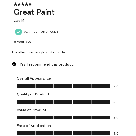
5 out of 5 stars.
Great Paint
Lou M
VERIFIED PURCHASER
a year ago
Excellent coverage and quality
Yes, I recommend this product.
Overall Appearance
Overall Appearance, 5.0 out of 5
5.0
Quality of Product
Quality of Product, 5.0 out of 5
5.0
Value of Product
Value of Product, 5.0 out of 5
5.0
Ease of Application
Ease of Application, 5.0 out of 5
5.0