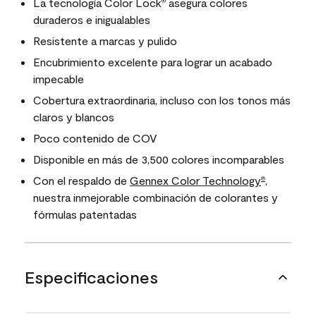
La tecnología Color Lock
asegura colores
®
duraderos e inigualables
Resistente a marcas y pulido
Encubrimiento excelente para lograr un acabado
impecable
Cobertura extraordinaria, incluso con los tonos más
claros y blancos
Poco contenido de COV
Disponible en más de 3,500 colores incomparables
Con el respaldo de
Gennex Color Technology
,
®
nuestra inmejorable combinación de colorantes y
fórmulas patentadas
Especificaciones