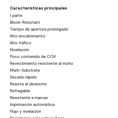
Características principales
1 parte
Block-Resistant
Tiempo de apertura prolongado
Alto encubrimiento
Alto tráfico
Nivelación
Poco contenido de COV
Revestimiento resistente al moho
Multi-Substrate
Secado rápido
Resiste el deslustre
Refregable
Resistente a marcas
Imprimación automática
Flujo y nivelación
Resistencia a las salpicaduras