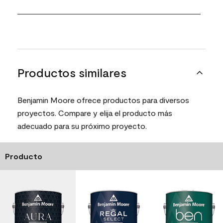
Productos similares
Benjamin Moore ofrece productos para diversos
proyectos. Compare y elija el producto más
adecuado para su próximo proyecto.
Producto