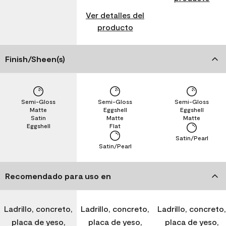
Ver detalles del
producto
Finish/Sheen(s)
Semi-Gloss
Semi-Gloss
Semi-Gloss
Matte
Eggshell
Eggshell
Satin
Matte
Matte
Eggshell
Flat
Satin/Pearl
Satin/Pearl
Recomendado para uso en
Ladrillo, concreto,
Ladrillo, concreto,
Ladrillo, concreto,
placa de yeso,
placa de yeso,
placa de yeso,