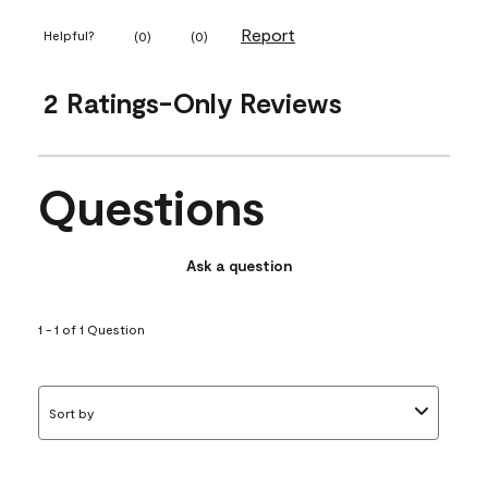
Report
Helpful?
(
0
)
(
0
)
2 Ratings-Only Reviews
Questions
Ask a question
1 - 1 of 1 Question
Sort by