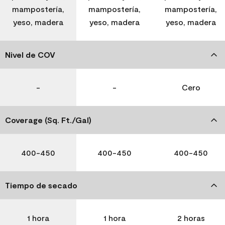
mampostería,
mampostería,
mampostería,
yeso, madera
yeso, madera
yeso, madera
Nivel de COV
-
-
Cero
Coverage (Sq. Ft./Gal)
400-450
400-450
400-450
Tiempo de secado
1 hora
1 hora
2 horas