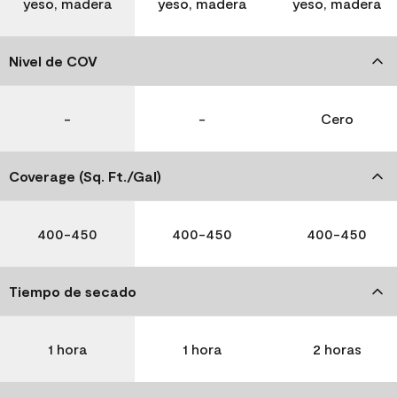
yeso, madera
yeso, madera
yeso, madera
Nivel de COV
-
-
Cero
Coverage (Sq. Ft./Gal)
400-450
400-450
400-450
Tiempo de secado
1 hora
1 hora
2 horas