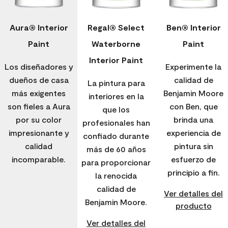
Aura® Interior
Regal® Select
Ben® Interior
Paint
Waterborne
Paint
Interior Paint
Los diseñadores y
Experimente la
dueños de casa
calidad de
La pintura para
más exigentes
Benjamin Moore
interiores en la
son fieles a Aura
con Ben, que
que los
por su color
brinda una
profesionales han
impresionante y
experiencia de
confiado durante
calidad
pintura sin
más de 60 años
incomparable.
esfuerzo de
para proporcionar
principio a fin.
la renocida
calidad de
Ver detalles del
Benjamin Moore.
producto
Ver detalles del