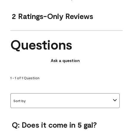
2 Ratings-Only Reviews
Questions
Ask a question
1 - 1 of 1 Question
Sort by
Q: Does it come in 5 gal?