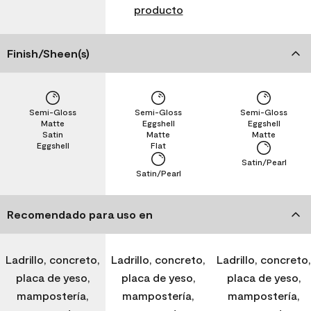
producto
Finish/Sheen(s)
Semi-Gloss
Semi-Gloss
Semi-Gloss
Matte
Eggshell
Eggshell
Satin
Matte
Matte
Eggshell
Flat
Satin/Pearl
Satin/Pearl
Recomendado para uso en
Ladrillo, concreto,
Ladrillo, concreto,
Ladrillo, concreto,
placa de yeso,
placa de yeso,
placa de yeso,
mampostería,
mampostería,
mampostería,