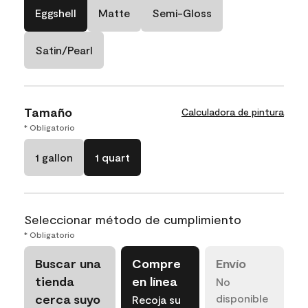
Eggshell
Matte
Semi-Gloss
Satin/Pearl
Tamaño
Calculadora de pintura
* Obligatorio
1 gallon
1 quart
Seleccionar método de cumplimiento
* Obligatorio
Buscar una
Compre
Envío
tienda
en línea
No
cerca suyo
disponible
Recoja su