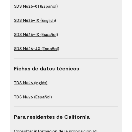
SDS N626-01 (Español)
SDS N626-1X (English)
SDS N626-1X (Español)
SDS N626-4X (Español)
Fichas de datos técnicos
TDS N626 (inglés)
TDS N626 (Español)
Para residentes de California
Consultar información de la proposición 65