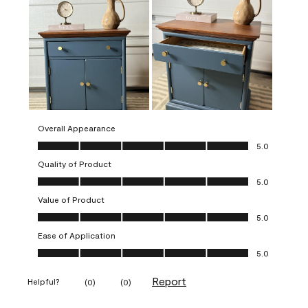
Overall Appearance
Overall Appearance, 5.0 out of 5
5.0
Quality of Product
Quality of Product, 5.0 out of 5
5.0
Value of Product
Value of Product, 5.0 out of 5
5.0
Ease of Application
Ease of Application, 5.0 out of 5
5.0
Report
Helpful?
(
0
)
(
0
)