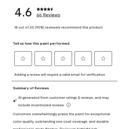
4.6
66 Reviews
18 out of 20 (90%) reviewers recommend this product
Tell us how this paint performed.
Select
Select
Select
Select
Select
to
to
to
to
to
Adding a review will require a valid email for verification
rate
rate
rate
rate
rate
the
the
the
the
the
item
item
item
item
item
with
with
with
with
with
1
2
3
4
5
star.
stars.
stars.
stars.
stars.
This
This
This
This
This
action
action
action
action
action
will
will
will
will
will