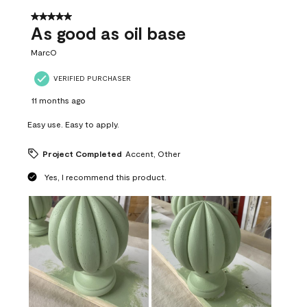
5 out of 5 stars.
As good as oil base
MarcO
VERIFIED PURCHASER
11 months ago
Easy use. Easy to apply.
Project Completed
Accent, Other
Yes, I recommend this product.