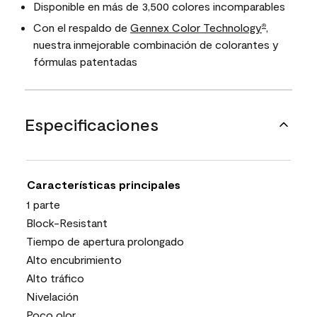
Disponible en más de 3,500 colores incomparables
Con el respaldo de
Gennex Color Technology
,
®
nuestra inmejorable combinación de colorantes y
fórmulas patentadas
Especificaciones
Características principales
1 parte
Block-Resistant
Tiempo de apertura prolongado
Alto encubrimiento
Alto tráfico
Nivelación
Poco olor