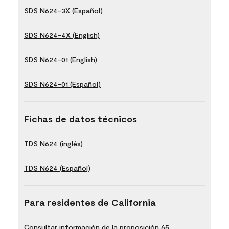
SDS N624-3X (Español)
SDS N624-4X (English)
SDS N624-01 (English)
SDS N624-01 (Español)
Fichas de datos técnicos
TDS N624 (inglés)
TDS N624 (Español)
Para residentes de California
Consultar información de la proposición 65