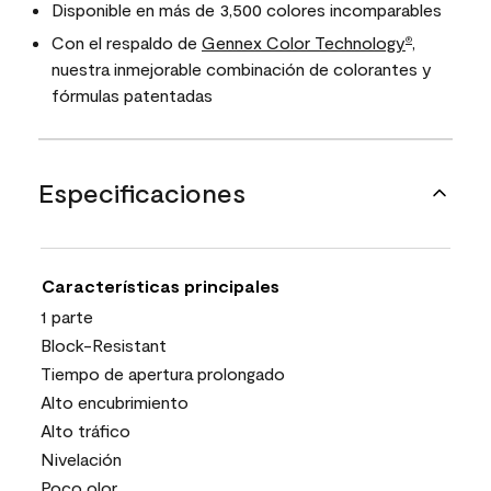
Disponible en más de 3,500 colores incomparables
Con el respaldo de
Gennex Color Technology
,
®
nuestra inmejorable combinación de colorantes y
fórmulas patentadas
Especificaciones
Características principales
1 parte
Block-Resistant
Tiempo de apertura prolongado
Alto encubrimiento
Alto tráfico
Nivelación
Poco olor