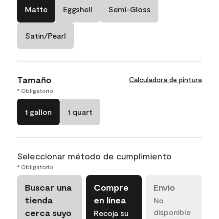
Matte
Eggshell
Semi-Gloss
Satin/Pearl
Tamaño
Calculadora de pintura
* Obligatorio
1 gallon
1 quart
Seleccionar método de cumplimiento
* Obligatorio
Buscar una
Compre
Envío
tienda
en línea
No
cerca suyo
disponible
Recoja su