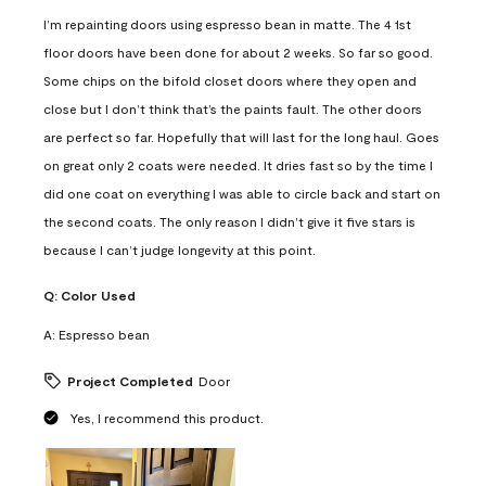
I’m repainting doors using espresso bean in matte. The 4 1st
floor doors have been done for about 2 weeks. So far so good.
Some chips on the bifold closet doors where they open and
close but I don’t think that’s the paints fault. The other doors
are perfect so far. Hopefully that will last for the long haul. Goes
on great only 2 coats were needed. It dries fast so by the time I
did one coat on everything I was able to circle back and start on
the second coats. The only reason I didn’t give it five stars is
because I can’t judge longevity at this point.
Q:
Color Used
A:
Espresso bean
Project Completed
Door
Yes, I recommend this product.