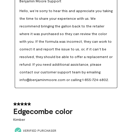
Benjamin Moore Support
Hello, we’re sorry to hear this and appreciate you taking 
the time to share your experience with us. We 
recommend bringing the gallon back to the retailer 
where it was purchased so they can review the color 
with you. If the formula was incorrect, they can work to 
correct it and report the issue to us, or, if it can’t be 
resolved, they should be able to offer a replacement or 
refund. If you need additional assistance, please 
contact our customer support team by emailing 
info@benjaminmoore.com or calling 1-855-724-6802.
5 out of 5 stars.
Edgecombe color
Kimber
VERIFIED PURCHASER