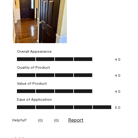
Overall Appearance
Overall Appearance, 4.0 out of 5
4.0
Quality of Product
Quality of Product, 4.0 out of 5
4.0
Value of Product
Value of Product, 4.0 out of 5
4.0
Ease of Application
Ease of Application, 5.0 out of 5
5.0
Report
Helpful?
(
0
)
(
0
)