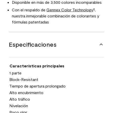
Disponible en más de 3,500 colores incomparables
Con el respaldo de
Gennex Color Technology
,
®
nuestra inmejorable combinación de colorantes y
fórmulas patentadas
Especificaciones
Características principales
1 parte
Block-Resistant
Tiempo de apertura prolongado
Alto encubrimiento
Alto tráfico
Nivelación
Poco olor