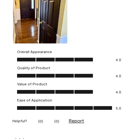
Overall Appearance
Overall Appearance, 4.0 out of 5
4.0
Quality of Product
Quality of Product, 4.0 out of 5
4.0
Value of Product
Value of Product, 4.0 out of 5
4.0
Ease of Application
Ease of Application, 5.0 out of 5
5.0
Report
Helpful?
(
0
)
(
0
)