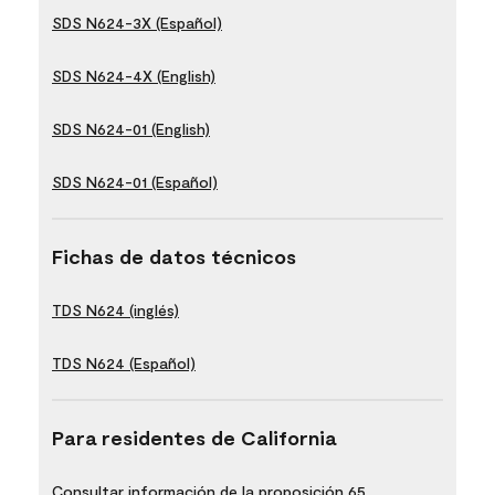
SDS N624-3X (Español)
SDS N624-4X (English)
SDS N624-01 (English)
SDS N624-01 (Español)
Fichas de datos técnicos
TDS N624 (inglés)
TDS N624 (Español)
Para residentes de California
Consultar información de la proposición 65