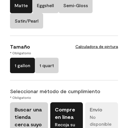
Matte
Eggshell
Semi-Gloss
Satin/Pearl
Tamaño
Calculadora de pintura
* Obligatorio
1 gallon
1 quart
Seleccionar método de cumplimiento
* Obligatorio
Buscar una
Compre
Envío
tienda
en línea
No
cerca suyo
disponible
Recoja su