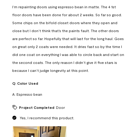
I’m repainting doors using espresso bean in matte. The 4 1st
floor doors have been done for about 2 weeks. So far so good.
Some chips on the bifold closet doors where they open and
close but I don’t think that’s the paints fault. The other doors
are perfect so far. Hopefully that will last for the long haul. Goes
on great only 2 coats were needed. It dries fast so by the time I
did one coat on everything I was able to circle back and start on
the second coats. The only reason I didn’t give it five stars is
because I can’t judge longevity at this point.
Q:
Color Used
A:
Espresso bean
Project Completed
Door
Yes, I recommend this product.