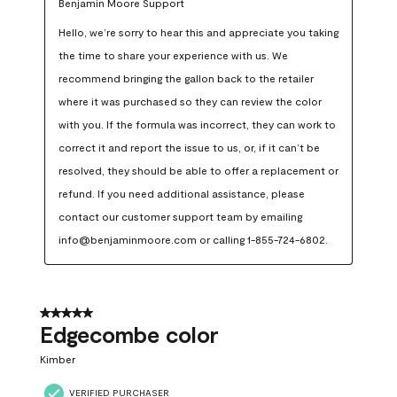
Benjamin Moore Support
Hello, we’re sorry to hear this and appreciate you taking 
the time to share your experience with us. We 
recommend bringing the gallon back to the retailer 
where it was purchased so they can review the color 
with you. If the formula was incorrect, they can work to 
correct it and report the issue to us, or, if it can’t be 
resolved, they should be able to offer a replacement or 
refund. If you need additional assistance, please 
contact our customer support team by emailing 
info@benjaminmoore.com or calling 1-855-724-6802.
5 out of 5 stars.
Edgecombe color
Kimber
VERIFIED PURCHASER