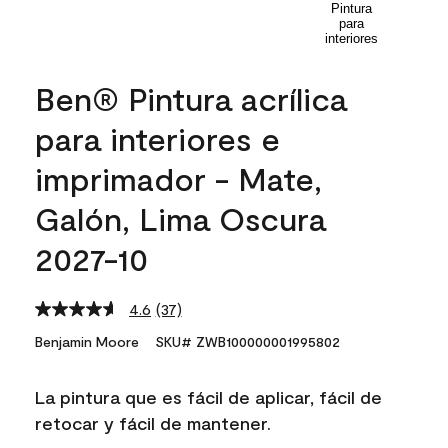
Ben® Pintura acrílica
para interiores e
imprimador - Mate,
Galón, Lima Oscura
2027-10
4.6
(37)
Read
37
Benjamin Moore
SKU# ZWB100000001995802
Reviews.
Same
page
La pintura que es fácil de aplicar, fácil de
link.
retocar y fácil de mantener.