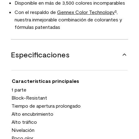
Disponible en más de 3,500 colores incomparables
Con el respaldo de
Gennex Color Technology
,
®
nuestra inmejorable combinación de colorantes y
fórmulas patentadas
Especificaciones
Características principales
1 parte
Block-Resistant
Tiempo de apertura prolongado
Alto encubrimiento
Alto tráfico
Nivelación
Poco olor