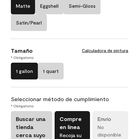
Matte
Eggshell
Semi-Gloss
Satin/Pearl
Tamaño
Calculadora de pintura
* Obligatorio
1 gallon
1 quart
Seleccionar método de cumplimiento
* Obligatorio
Buscar una
Compre
Envío
tienda
en línea
No
cerca suyo
disponible
Recoja su