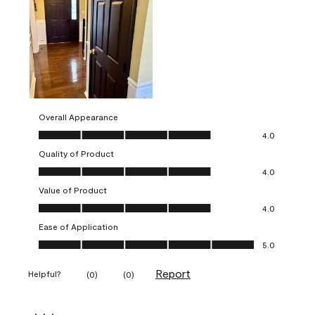
Overall Appearance
Overall Appearance, 4.0 out of 5
4.0
Quality of Product
Quality of Product, 4.0 out of 5
4.0
Value of Product
Value of Product, 4.0 out of 5
4.0
Ease of Application
Ease of Application, 5.0 out of 5
5.0
Report
Helpful?
(
0
)
(
0
)