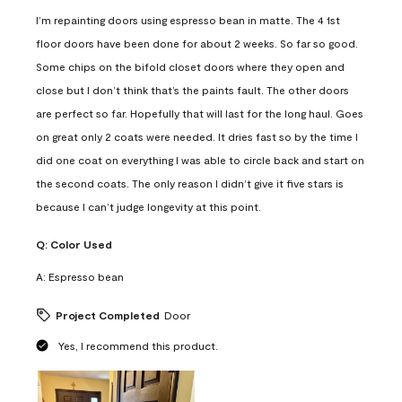
I’m repainting doors using espresso bean in matte. The 4 1st
floor doors have been done for about 2 weeks. So far so good.
Some chips on the bifold closet doors where they open and
close but I don’t think that’s the paints fault. The other doors
are perfect so far. Hopefully that will last for the long haul. Goes
on great only 2 coats were needed. It dries fast so by the time I
did one coat on everything I was able to circle back and start on
the second coats. The only reason I didn’t give it five stars is
because I can’t judge longevity at this point.
Q:
Color Used
A:
Espresso bean
Project Completed
Door
Yes, I recommend this product.