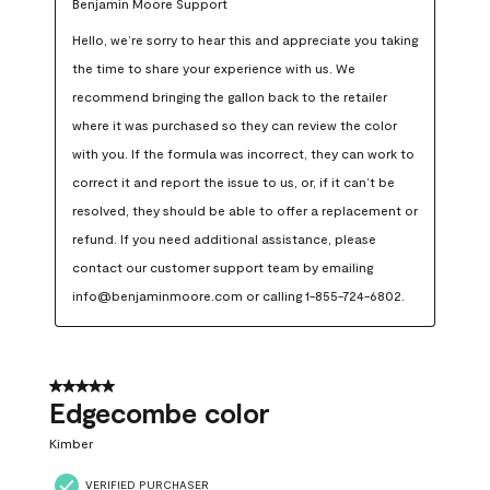
Benjamin Moore Support
Hello, we’re sorry to hear this and appreciate you taking 
the time to share your experience with us. We 
recommend bringing the gallon back to the retailer 
where it was purchased so they can review the color 
with you. If the formula was incorrect, they can work to 
correct it and report the issue to us, or, if it can’t be 
resolved, they should be able to offer a replacement or 
refund. If you need additional assistance, please 
contact our customer support team by emailing 
info@benjaminmoore.com or calling 1-855-724-6802.
5 out of 5 stars.
Edgecombe color
Kimber
VERIFIED PURCHASER