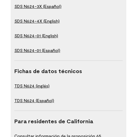
SDS N624-3X (Español)
SDS N624-4X (English)
SDS N624-01 (English)
SDS N624-01 (Español)
Fichas de datos técnicos
TDS N624 (inglés)
TDS N624 (Español)
Para residentes de California
Consultar información de la proposición 65