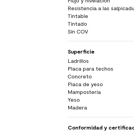
Flujo y nivelación
Resistencia a las salpicad
Tintable
Tintado
Sin COV
Superficie
Ladrillos
Placa para techos
Concreto
Placa de yeso
Mampostería
Yeso
Madera
Conformidad y certifica