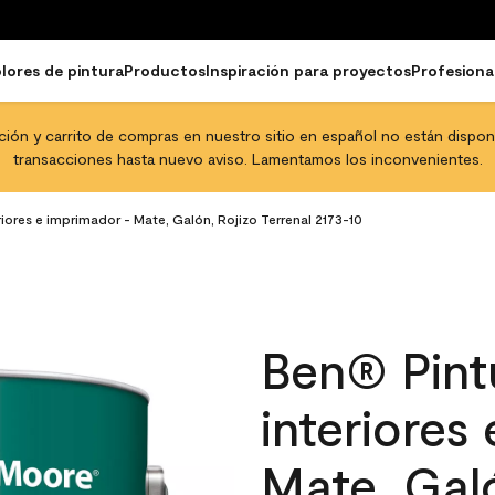
lores de pintura
Productos
Inspiración para proyectos
Profesiona
pción y carrito de compras en nuestro sitio en español no están disponib
transacciones hasta nuevo aviso. Lamentamos los inconvenientes.
riores e imprimador - Mate, Galón, Rojizo Terrenal 2173-10
Ben® Pintu
interiores
Mate, Galó