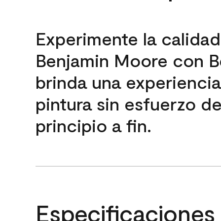
Experimente la calida
Benjamin Moore con B
brinda una experienci
pintura sin esfuerzo d
principio a fin.
Especificaciones