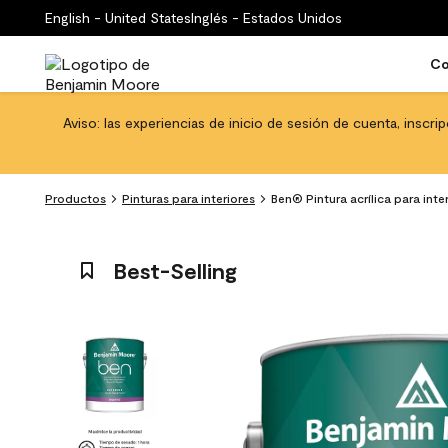
English - United States
Inglés - Estados Unidos
Co
Aviso: las experiencias de inicio de sesión de cuenta, inscri
Productos
Pinturas para interiores
Ben® Pintura acrílica para inte
Best-Selling