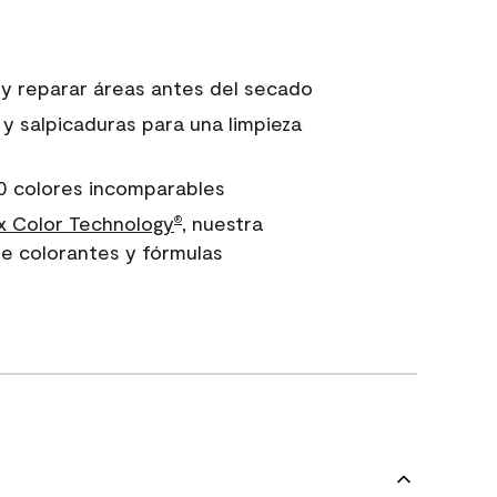
 y reparar áreas antes del secado
 y salpicaduras para una limpieza
0 colores incomparables
 Color Technology
, nuestra
®
e colorantes y fórmulas