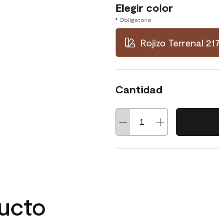
Elegir color
* Obligatorio
Rojizo Terrenal 21
Cantidad
ducto