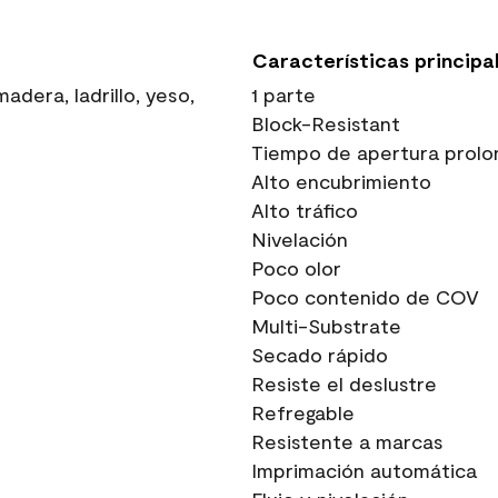
Características principa
dera, ladrillo, yeso,
1 parte
Block-Resistant
Tiempo de apertura prolo
Alto encubrimiento
Alto tráfico
Nivelación
Poco olor
Poco contenido de COV
Multi-Substrate
Secado rápido
Resiste el deslustre
Refregable
Resistente a marcas
Imprimación automática