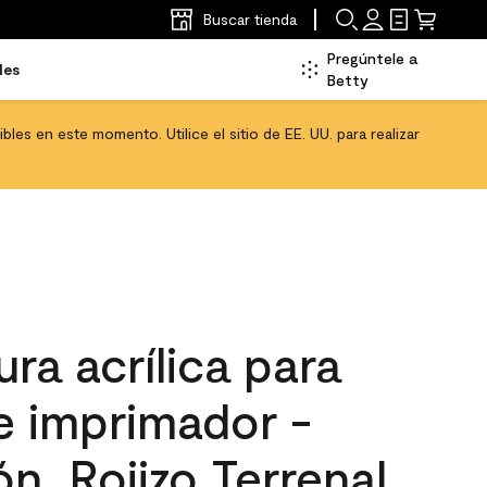
Buscar tienda
Pregúntele a
les
Betty
les en este momento. Utilice el sitio de EE. UU. para realizar
ra acrílica para
 e imprimador -
n, Rojizo Terrenal