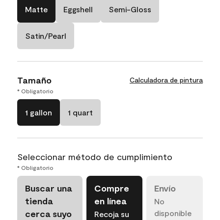
Matte
Eggshell
Semi-Gloss
Satin/Pearl
Tamaño
Calculadora de pintura
* Obligatorio
1 gallon
1 quart
Seleccionar método de cumplimiento
* Obligatorio
Buscar una
Compre
Envío
tienda
en línea
No
cerca suyo
disponible
Recoja su