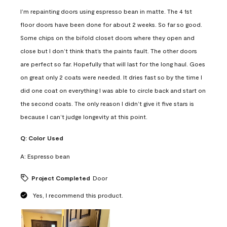
I’m repainting doors using espresso bean in matte. The 4 1st
floor doors have been done for about 2 weeks. So far so good.
Some chips on the bifold closet doors where they open and
close but I don’t think that’s the paints fault. The other doors
are perfect so far. Hopefully that will last for the long haul. Goes
on great only 2 coats were needed. It dries fast so by the time I
did one coat on everything I was able to circle back and start on
the second coats. The only reason I didn’t give it five stars is
because I can’t judge longevity at this point.
Q:
Color Used
A:
Espresso bean
Project Completed
Door
Yes, I recommend this product.