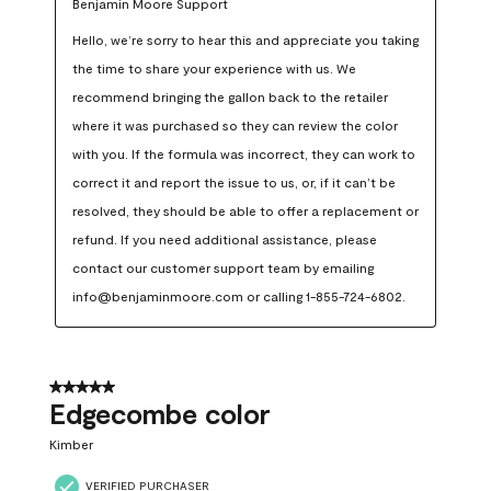
Benjamin Moore Support
Hello, we’re sorry to hear this and appreciate you taking 
the time to share your experience with us. We 
recommend bringing the gallon back to the retailer 
where it was purchased so they can review the color 
with you. If the formula was incorrect, they can work to 
correct it and report the issue to us, or, if it can’t be 
resolved, they should be able to offer a replacement or 
refund. If you need additional assistance, please 
contact our customer support team by emailing 
info@benjaminmoore.com or calling 1-855-724-6802.
5 out of 5 stars.
Edgecombe color
Kimber
VERIFIED PURCHASER