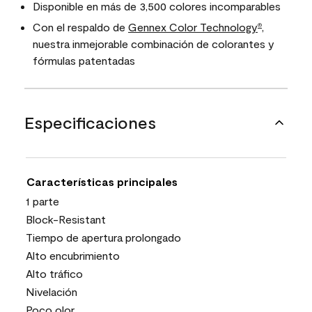
Disponible en más de 3,500 colores incomparables
Con el respaldo de
Gennex Color Technology
,
®
nuestra inmejorable combinación de colorantes y
fórmulas patentadas
Especificaciones
Características principales
1 parte
Block-Resistant
Tiempo de apertura prolongado
Alto encubrimiento
Alto tráfico
Nivelación
Poco olor