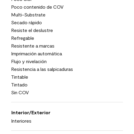
Poco contenido de COV
Multi-Substrate
Secado rápido
Resiste el deslustre
Refregable
Resistente a marcas
Imprimación automática
Flujo y nivelación
Resistencia a las salpicaduras
Tintable
Tintado
Sin COV
Interior/Exterior
Interiores