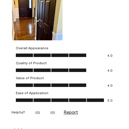
Overall Appearance
Overall Appearance, 4.0 out of 5
4.0
Quality of Product
Quality of Product, 4.0 out of 5
4.0
Value of Product
Value of Product, 4.0 out of 5
4.0
Ease of Application
Ease of Application, 5.0 out of 5
5.0
Report
Helpful?
(
0
)
(
0
)