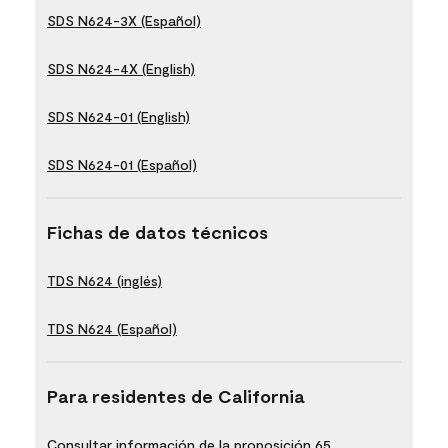
SDS N624-3X (Español)
SDS N624-4X (English)
SDS N624-01 (English)
SDS N624-01 (Español)
Fichas de datos técnicos
TDS N624 (inglés)
TDS N624 (Español)
Para residentes de California
Consultar información de la proposición 65