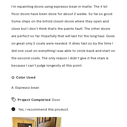
I’m repainting doors using espresso bean in matte. The 4 1st
floor doors have been done for about 2 weeks. So far so good.
Some chips on the bifold closet doors where they open and
close but I don’t think that’s the paints fault. The other doors
are perfect so far. Hopefully that will last for the long haul. Goes
on great only 2 coats were needed. It dries fast so by the time I
did one coat on everything I was able to circle back and start on
the second coats. The only reason I didn’t give it five stars is
because I can’t judge longevity at this point.
Q:
Color Used
A:
Espresso bean
Project Completed
Door
Yes, I recommend this product.