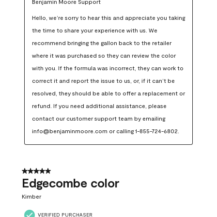
Benjamin Moore Support
Hello, we’re sorry to hear this and appreciate you taking 
the time to share your experience with us. We 
recommend bringing the gallon back to the retailer 
where it was purchased so they can review the color 
with you. If the formula was incorrect, they can work to 
correct it and report the issue to us, or, if it can’t be 
resolved, they should be able to offer a replacement or 
refund. If you need additional assistance, please 
contact our customer support team by emailing 
info@benjaminmoore.com or calling 1-855-724-6802.
5 out of 5 stars.
Edgecombe color
Kimber
VERIFIED PURCHASER