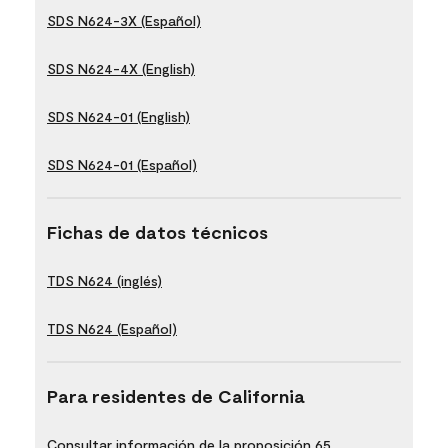
SDS N624-3X (Español)
SDS N624-4X (English)
SDS N624-01 (English)
SDS N624-01 (Español)
Fichas de datos técnicos
TDS N624 (inglés)
TDS N624 (Español)
Para residentes de California
Consultar información de la proposición 65