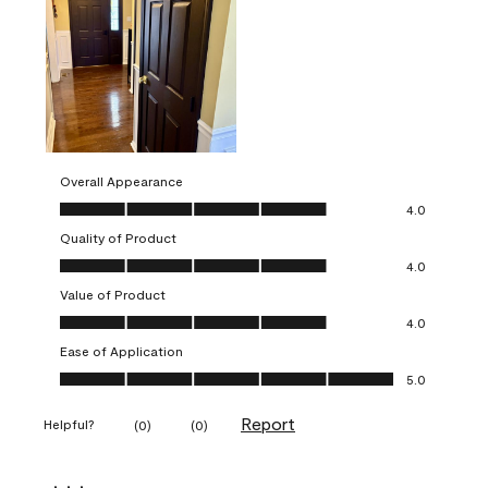
Overall Appearance
Overall Appearance, 4.0 out of 5
4.0
Quality of Product
Quality of Product, 4.0 out of 5
4.0
Value of Product
Value of Product, 4.0 out of 5
4.0
Ease of Application
Ease of Application, 5.0 out of 5
5.0
Report
Helpful?
(
0
)
(
0
)