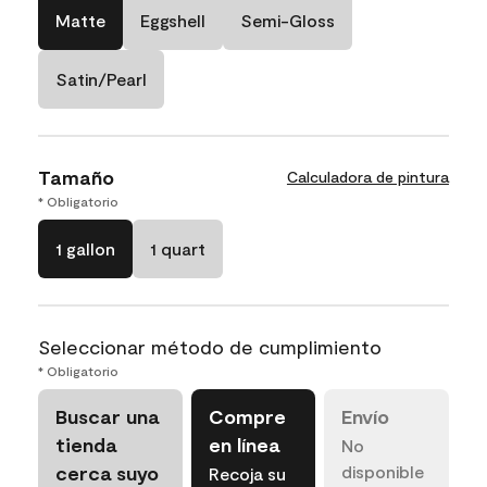
Matte
Eggshell
Semi-Gloss
Satin/Pearl
Tamaño
Calculadora de pintura
* Obligatorio
1 gallon
1 quart
Seleccionar método de cumplimiento
* Obligatorio
Buscar una
Compre
Envío
tienda
en línea
No
cerca suyo
disponible
Recoja su