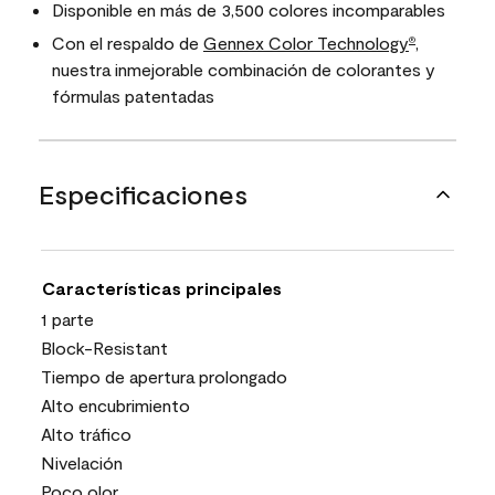
Disponible en más de 3,500 colores incomparables
Con el respaldo de
Gennex Color Technology
,
®
nuestra inmejorable combinación de colorantes y
fórmulas patentadas
Especificaciones
Características principales
1 parte
Block-Resistant
Tiempo de apertura prolongado
Alto encubrimiento
Alto tráfico
Nivelación
Poco olor