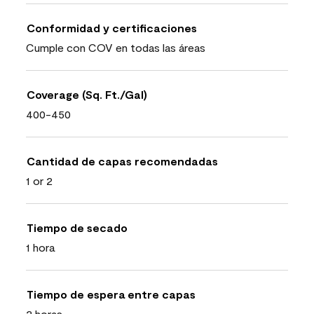
Conformidad y certificaciones
Cumple con COV en todas las áreas
Coverage (Sq. Ft./Gal)
400-450
Cantidad de capas recomendadas
1 or 2
Tiempo de secado
1 hora
Tiempo de espera entre capas
2 horas