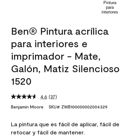
Ben® Pintura acrílica
para interiores e
imprimador - Mate,
Galón, Matiz Silencioso
1520
4.6
(37)
Read
37
Benjamin Moore
SKU# ZWB100000002004329
Reviews.
Same
page
La pintura que es fácil de aplicar, fácil de
link.
retocar y fácil de mantener.