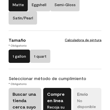
Matte
Eggshell
Semi-Gloss
Satin/Pearl
Tamaño
Calculadora de pintura
* Obligatorio
1 gallon
1 quart
Seleccionar método de cumplimiento
* Obligatorio
Buscar una
Compre
Envío
tienda
en línea
No
cerca suyo
disponible
Recoja su