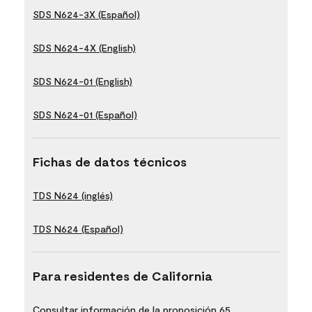
SDS N624-3X (Español)
SDS N624-4X (English)
SDS N624-01 (English)
SDS N624-01 (Español)
Fichas de datos técnicos
TDS N624 (inglés)
TDS N624 (Español)
Para residentes de California
Consultar información de la proposición 65