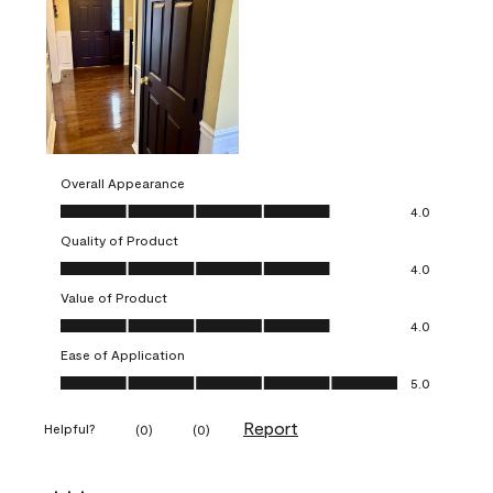
Overall Appearance
Overall Appearance, 4.0 out of 5
4.0
Quality of Product
Quality of Product, 4.0 out of 5
4.0
Value of Product
Value of Product, 4.0 out of 5
4.0
Ease of Application
Ease of Application, 5.0 out of 5
5.0
Report
Helpful?
(
0
)
(
0
)