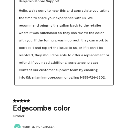
Benjamin Moore Support
Hello, we’re sorry to hear this and appreciate you taking 
the time to share your experience with us. We 
recommend bringing the gallon back to the retailer 
where it was purchased so they can review the color 
with you. If the formula was incorrect, they can work to 
correct it and report the issue to us, or, if it can’t be 
resolved, they should be able to offer a replacement or 
refund. If you need additional assistance, please 
contact our customer support team by emailing 
info@benjaminmoore.com or calling 1-855-724-6802.
5 out of 5 stars.
Edgecombe color
Kimber
VERIFIED PURCHASER