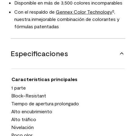
Disponible en más de 3,500 colores incomparables
Con el respaldo de
Gennex Color Technology
,
®
nuestra inmejorable combinación de colorantes y
fórmulas patentadas
Especificaciones
Características principales
1 parte
Block-Resistant
Tiempo de apertura prolongado
Alto encubrimiento
Alto tráfico
Nivelación
Poco olor