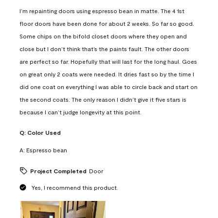
I’m repainting doors using espresso bean in matte. The 4 1st
floor doors have been done for about 2 weeks. So far so good.
Some chips on the bifold closet doors where they open and
close but I don’t think that’s the paints fault. The other doors
are perfect so far. Hopefully that will last for the long haul. Goes
on great only 2 coats were needed. It dries fast so by the time I
did one coat on everything I was able to circle back and start on
the second coats. The only reason I didn’t give it five stars is
because I can’t judge longevity at this point.
Q:
Color Used
A:
Espresso bean
Project Completed
Door
Yes, I recommend this product.