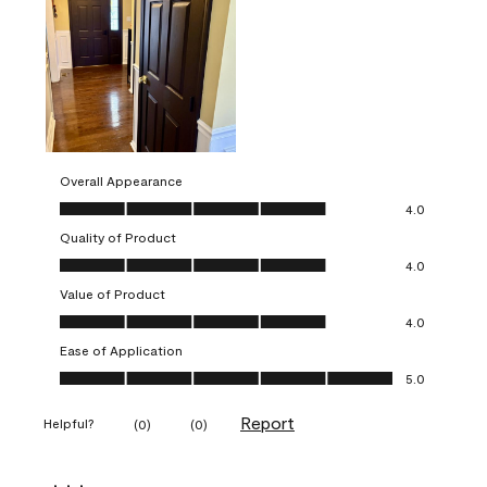
Overall Appearance
Overall Appearance, 4.0 out of 5
4.0
Quality of Product
Quality of Product, 4.0 out of 5
4.0
Value of Product
Value of Product, 4.0 out of 5
4.0
Ease of Application
Ease of Application, 5.0 out of 5
5.0
Report
Helpful?
(
0
)
(
0
)