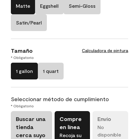
Matte
Eggshell
Semi-Gloss
Satin/Pearl
Tamaño
Calculadora de pintura
* Obligatorio
1 gallon
1 quart
Seleccionar método de cumplimiento
* Obligatorio
Buscar una
Compre
Envío
tienda
en línea
No
cerca suyo
disponible
Recoja su