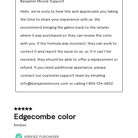
Benjamin Moore Support
Hello, we’re sorry to hear this and appreciate you taking 
the time to share your experience with us. We 
recommend bringing the gallon back to the retailer 
where it was purchased so they can review the color 
with you. If the formula was incorrect, they can work to 
correct it and report the issue to us, or, if it can’t be 
resolved, they should be able to offer a replacement or 
refund. If you need additional assistance, please 
contact our customer support team by emailing 
info@benjaminmoore.com or calling 1-855-724-6802.
5 out of 5 stars.
Edgecombe color
Kimber
VERIFIED PURCHASER