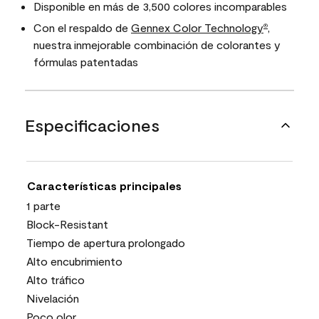
Disponible en más de 3,500 colores incomparables
Con el respaldo de
Gennex Color Technology
,
®
nuestra inmejorable combinación de colorantes y
fórmulas patentadas
Especificaciones
Características principales
1 parte
Block-Resistant
Tiempo de apertura prolongado
Alto encubrimiento
Alto tráfico
Nivelación
Poco olor