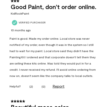
3 out of 5 stars.
Good Paint, don't order online.
KidRockPaint
VERIFIED PURCHASER
10 months ago
Paint is good. Made my order online. Local store was never
notified of my order, even though it was in the system so I still
had to wait for my paint. Local store said they didn't have the
Painting Kit I ordered and that corporate doesn't tell them they
are selling these kits online. Was told they would put in for a
credit. I never received my refund. I'll avoid online ordering from
now on, doesn't seem like the company talks to local outlets.
Report
Helpful?
(
2
)
(
0
)
5 out of 5 stars.