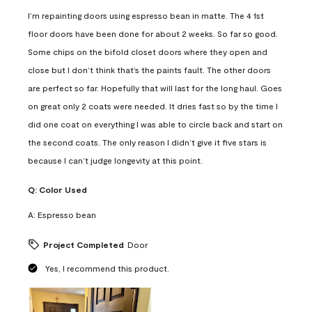
I’m repainting doors using espresso bean in matte. The 4 1st
floor doors have been done for about 2 weeks. So far so good.
Some chips on the bifold closet doors where they open and
close but I don’t think that’s the paints fault. The other doors
are perfect so far. Hopefully that will last for the long haul. Goes
on great only 2 coats were needed. It dries fast so by the time I
did one coat on everything I was able to circle back and start on
the second coats. The only reason I didn’t give it five stars is
because I can’t judge longevity at this point.
Q:
Color Used
A:
Espresso bean
Project Completed
Door
Yes, I recommend this product.