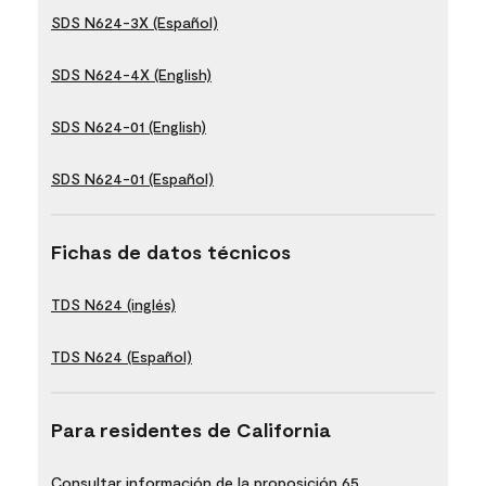
SDS N624-3X (Español)
SDS N624-4X (English)
SDS N624-01 (English)
SDS N624-01 (Español)
Fichas de datos técnicos
TDS N624 (inglés)
TDS N624 (Español)
Para residentes de California
Consultar información de la proposición 65