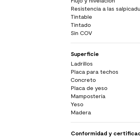
Flujo y nivelación
Resistencia a las salpicad
Tintable
Tintado
Sin COV
Superficie
Ladrillos
Placa para techos
Concreto
Placa de yeso
Mampostería
Yeso
Madera
Conformidad y certifica