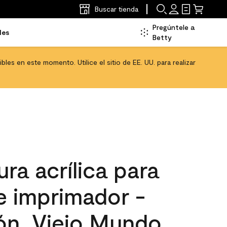
Buscar tienda
Pregúntele a
les
Betty
les en este momento. Utilice el sitio de EE. UU. para realizar
ra acrílica para
 e imprimador -
ón, Viejo Mundo