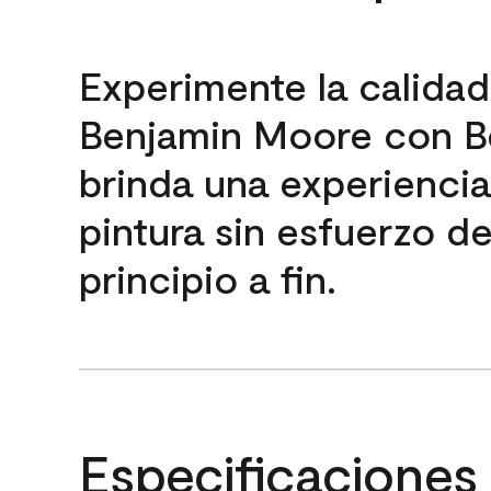
Experimente la calida
Benjamin Moore con B
brinda una experienci
pintura sin esfuerzo d
principio a fin.
Especificaciones