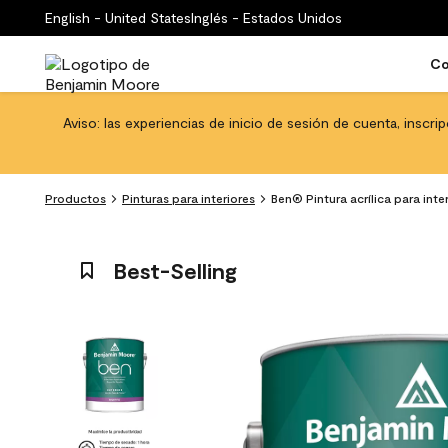
English - United States
Inglés - Estados Unidos
Co
Aviso: las experiencias de inicio de sesión de cuenta, inscri
Productos
Pinturas para interiores
Ben® Pintura acrílica para int
Best-Selling