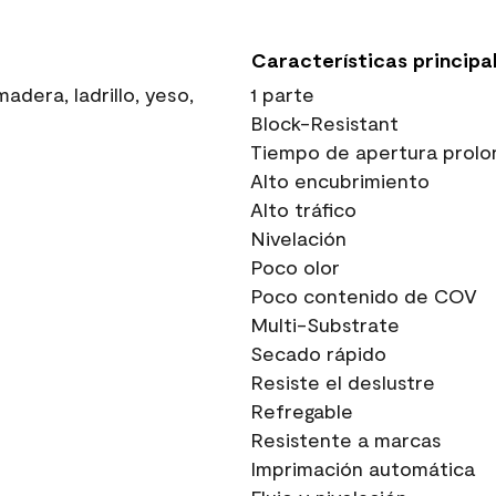
Características principa
dera, ladrillo, yeso,
1 parte
Block-Resistant
Tiempo de apertura prolo
Alto encubrimiento
Alto tráfico
Nivelación
Poco olor
Poco contenido de COV
Multi-Substrate
Secado rápido
Resiste el deslustre
Refregable
Resistente a marcas
Imprimación automática