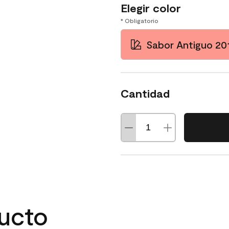
Elegir color
* Obligatorio
Sabor Antiguo 20
Cantidad
ducto