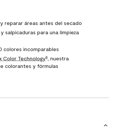
 y reparar áreas antes del secado
 y salpicaduras para una limpieza
0 colores incomparables
 Color Technology
, nuestra
®
e colorantes y fórmulas