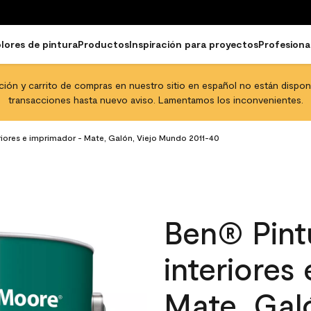
lores de pintura
Productos
Inspiración para proyectos
Profesiona
pción y carrito de compras en nuestro sitio en español no están disponib
transacciones hasta nuevo aviso. Lamentamos los inconvenientes.
eriores e imprimador - Mate, Galón, Viejo Mundo 2011-40
Ben® Pintu
interiores
Mate, Gal