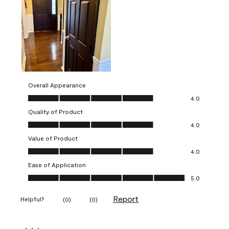
Overall Appearance
Overall Appearance, 4.0 out of 5
4.0
Quality of Product
Quality of Product, 4.0 out of 5
4.0
Value of Product
Value of Product, 4.0 out of 5
4.0
Ease of Application
Ease of Application, 5.0 out of 5
5.0
Report
Helpful?
(
0
)
(
0
)