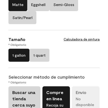
Matte
Eggshell
Semi-Gloss
Satin/Pearl
Tamaño
Calculadora de pintura
* Obligatorio
1 gallon
1 quart
Seleccionar método de cumplimiento
* Obligatorio
Buscar una
Compre
Envío
tienda
en línea
No
cerca suyo
disponible
Recoja su