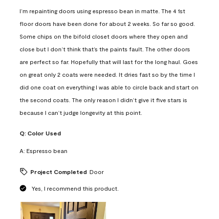
I’m repainting doors using espresso bean in matte. The 4 1st
floor doors have been done for about 2 weeks. So far so good.
Some chips on the bifold closet doors where they open and
close but I don’t think that’s the paints fault. The other doors
are perfect so far. Hopefully that will last for the long haul. Goes
on great only 2 coats were needed. It dries fast so by the time I
did one coat on everything I was able to circle back and start on
the second coats. The only reason I didn’t give it five stars is
because I can’t judge longevity at this point.
Q:
Color Used
A:
Espresso bean
Project Completed
Door
Yes, I recommend this product.