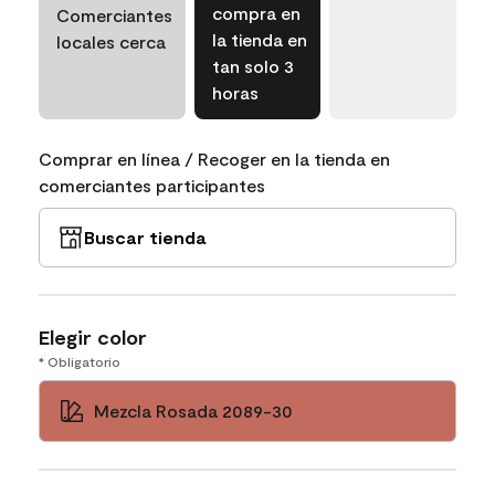
compra en
Comerciantes
la tienda en
locales cerca
tan solo 3
horas
Comprar en línea / Recoger en la tienda en
comerciantes participantes
Buscar tienda
Elegir color
* Obligatorio
Mezcla Rosada 2089-30