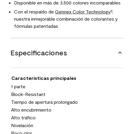
Disponible en más de 3,500 colores incomparables
Con el respaldo de
Gennex Color Technology
,
®
nuestra inmejorable combinación de colorantes y
fórmulas patentadas
Especificaciones
Características principales
1 parte
Block-Resistant
Tiempo de apertura prolongado
Alto encubrimiento
Alto tráfico
Nivelación
Poco olor