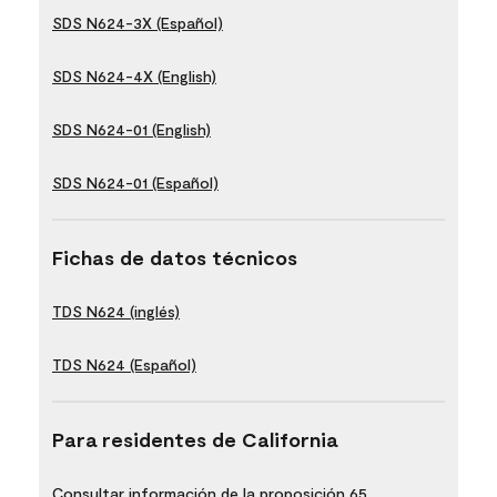
SDS N624-3X (Español)
SDS N624-4X (English)
SDS N624-01 (English)
SDS N624-01 (Español)
Fichas de datos técnicos
TDS N624 (inglés)
TDS N624 (Español)
Para residentes de California
Consultar información de la proposición 65