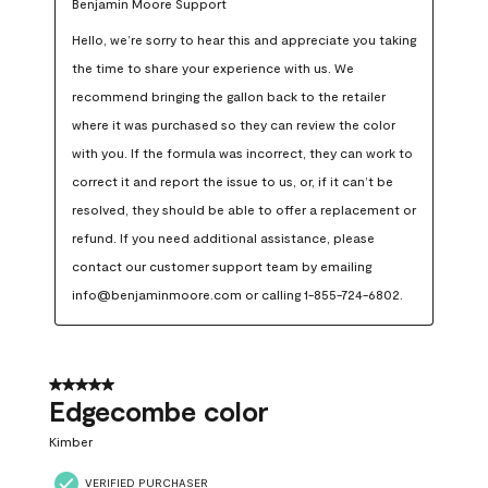
Benjamin Moore Support
Hello, we’re sorry to hear this and appreciate you taking 
the time to share your experience with us. We 
recommend bringing the gallon back to the retailer 
where it was purchased so they can review the color 
with you. If the formula was incorrect, they can work to 
correct it and report the issue to us, or, if it can’t be 
resolved, they should be able to offer a replacement or 
refund. If you need additional assistance, please 
contact our customer support team by emailing 
info@benjaminmoore.com or calling 1-855-724-6802.
5 out of 5 stars.
Edgecombe color
Kimber
VERIFIED PURCHASER