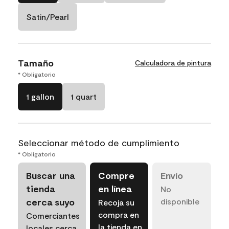
Satin/Pearl
Tamaño
Calculadora de pintura
* Obligatorio
1 gallon
1 quart
Seleccionar método de cumplimiento
* Obligatorio
Buscar una
Compre
Envío
tienda
en línea
No
cerca suyo
disponible
Recoja su
compra en
Comerciantes
la tienda en
locales cerca