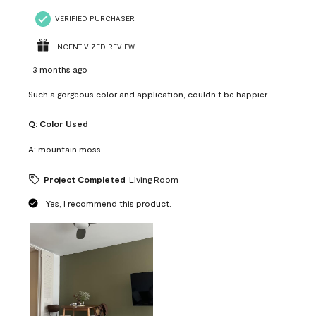
VERIFIED PURCHASER
INCENTIVIZED REVIEW
3 months ago
Such a gorgeous color and application, couldn’t be happier
Q:
Color Used
A:
mountain moss
Project Completed
Living Room
Yes, I recommend this product.