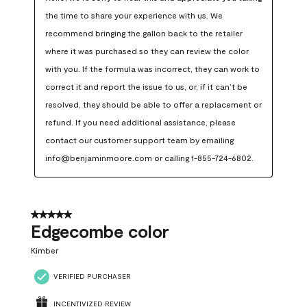
the time to share your experience with us. We 
recommend bringing the gallon back to the retailer 
where it was purchased so they can review the color 
with you. If the formula was incorrect, they can work to 
correct it and report the issue to us, or, if it can’t be 
resolved, they should be able to offer a replacement or 
refund. If you need additional assistance, please 
contact our customer support team by emailing 
info@benjaminmoore.com or calling 1-855-724-6802.
5 out of 5 stars.
Edgecombe color
Kimber
VERIFIED PURCHASER
INCENTIVIZED REVIEW