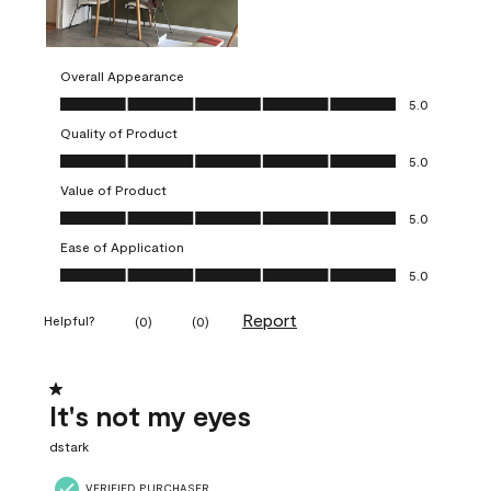
Overall Appearance
Overall Appearance, 5.0 out of 5
5.0
Quality of Product
Quality of Product, 5.0 out of 5
5.0
Value of Product
Value of Product, 5.0 out of 5
5.0
Ease of Application
Ease of Application, 5.0 out of 5
5.0
Report
Helpful?
(
0
)
(
0
)
1 out of 5 stars.
It's not my eyes
dstark
VERIFIED PURCHASER