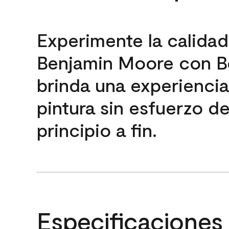
Experimente la calida
Benjamin Moore con B
brinda una experienci
pintura sin esfuerzo d
principio a fin.
Especificaciones