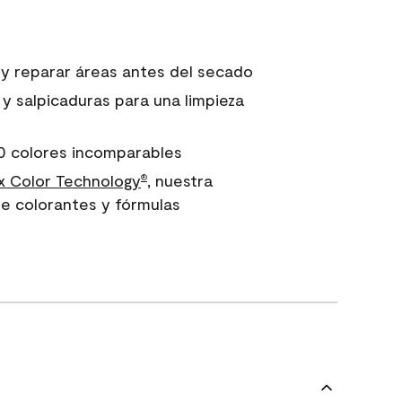
 y reparar áreas antes del secado
 y salpicaduras para una limpieza
0 colores incomparables
 Color Technology
, nuestra
®
e colorantes y fórmulas