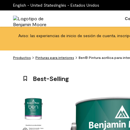
English - United States
Inglés - Estados Unidos
Co
Aviso: las experiencias de inicio de sesión de cuenta, inscri
Productos
Pinturas para interiores
Ben® Pintura acrílica para int
Best-Selling