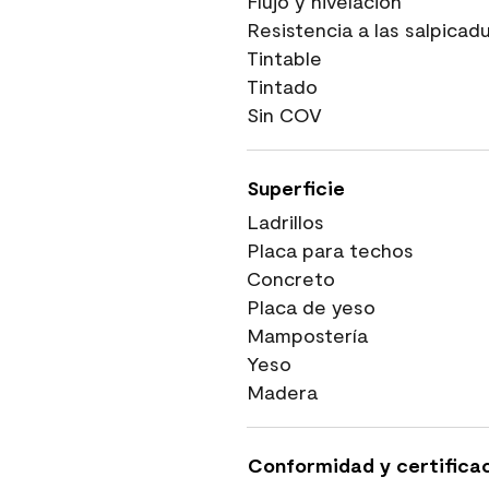
Flujo y nivelación
Resistencia a las salpicad
Tintable
Tintado
Sin COV
Superficie
Ladrillos
Placa para techos
Concreto
Placa de yeso
Mampostería
Yeso
Madera
Conformidad y certifica