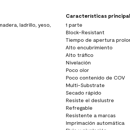
Características principa
dera, ladrillo, yeso,
1 parte
Block-Resistant
Tiempo de apertura prolo
Alto encubrimiento
Alto tráfico
Nivelación
Poco olor
Poco contenido de COV
Multi-Substrate
Secado rápido
Resiste el deslustre
Refregable
Resistente a marcas
Imprimación automática