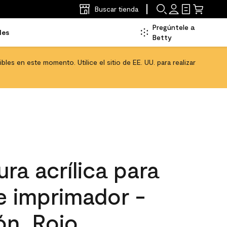
Buscar tienda
Pregúntele a
les
Betty
les en este momento. Utilice el sitio de EE. UU. para realizar
ra acrílica para
 e imprimador -
ón, Rojo