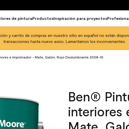
lores de pintura
Productos
Inspiración para proyectos
Profesiona
pción y carrito de compras en nuestro sitio en español no están disponib
transacciones hasta nuevo aviso. Lamentamos los inconvenientes.
eriores e imprimador - Mate, Galón, Rojo Deslumbrante 2008-10
Ben® Pintu
interiores
Mate, Gal