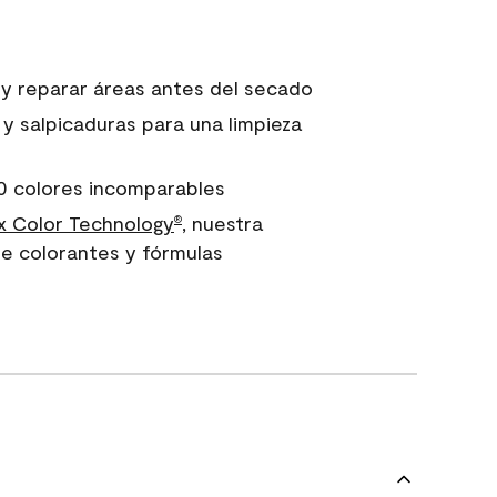
 y reparar áreas antes del secado
 y salpicaduras para una limpieza
0 colores incomparables
 Color Technology
, nuestra
®
e colorantes y fórmulas