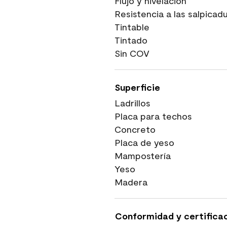
Flujo y nivelación
Resistencia a las salpicad
Tintable
Tintado
Sin COV
Superficie
Ladrillos
Placa para techos
Concreto
Placa de yeso
Mampostería
Yeso
Madera
Conformidad y certifica