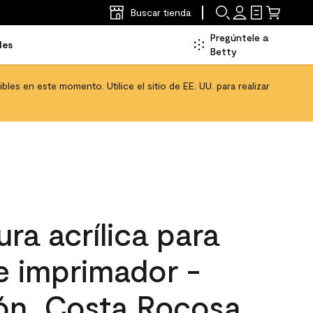
Buscar tienda
Pregúntele a
les
Betty
les en este momento. Utilice el sitio de EE. UU. para realizar
ra acrílica para
 e imprimador -
ón, Costa Rocosa