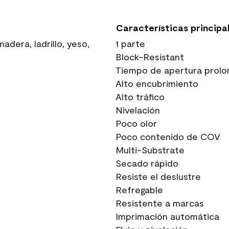
Características principa
dera, ladrillo, yeso,
1 parte
Block-Resistant
Tiempo de apertura prolo
Alto encubrimiento
Alto tráfico
Nivelación
Poco olor
Poco contenido de COV
Multi-Substrate
Secado rápido
Resiste el deslustre
Refregable
Resistente a marcas
Imprimación automática