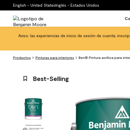
English - United States
Inglés - Estados Unidos
Co
Aviso: las experiencias de inicio de sesión de cuenta, inscri
Productos
Pinturas para interiores
Ben® Pintura acrílica para int
Best-Selling