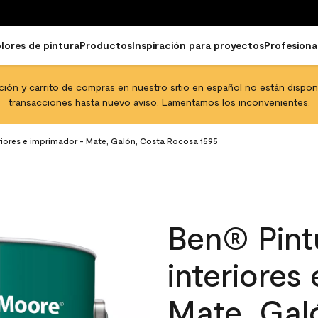
lores de pintura
Productos
Inspiración para proyectos
Profesiona
pción y carrito de compras en nuestro sitio en español no están disponib
transacciones hasta nuevo aviso. Lamentamos los inconvenientes.
eriores e imprimador - Mate, Galón, Costa Rocosa 1595
Ben® Pintu
interiores
Mate, Gal