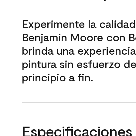
Experimente la calida
Benjamin Moore con B
brinda una experienci
pintura sin esfuerzo d
principio a fin.
Especificaciones