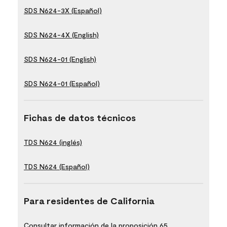
SDS N624-3X (Español)
SDS N624-4X (English)
SDS N624-01 (English)
SDS N624-01 (Español)
Fichas de datos técnicos
TDS N624 (inglés)
TDS N624 (Español)
Para residentes de California
Consultar información de la proposición 65