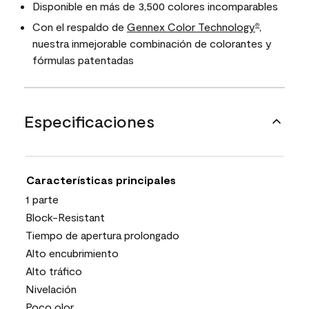
Disponible en más de 3,500 colores incomparables
Con el respaldo de
Gennex Color Technology
,
®
nuestra inmejorable combinación de colorantes y
fórmulas patentadas
Especificaciones
Características principales
1 parte
Block-Resistant
Tiempo de apertura prolongado
Alto encubrimiento
Alto tráfico
Nivelación
Poco olor