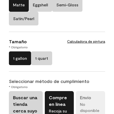
Matte
Eggshell
Semi-Gloss
Satin/Pearl
Tamaño
Calculadora de pintura
* Obligatorio
1 gallon
1 quart
Seleccionar método de cumplimiento
* Obligatorio
Buscar una
Compre
Envío
tienda
en línea
No
cerca suyo
disponible
Recoja su