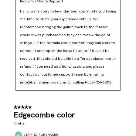
Benjamin Moore Support
Hello, we’re sorry to hear this and appreciate you taking 
the time to share your experience with us. We 
recommend bringing the gallon back to the retailer 
where it was purchased so they can review the color 
with you. If the formula was incorrect, they can work to 
correct it and report the issue to us, or, if it can’t be 
resolved, they should be able to offer a replacement or 
refund. If you need additional assistance, please 
contact our customer support team by emailing 
info@benjaminmoore.com or calling 1-855-724-6802.
5 out of 5 stars.
Edgecombe color
Kimber
VERIFIED PURCHASER