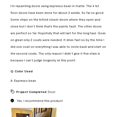
I’m repainting doors using espresso bean in matte. The 4 1st
floor doors have been done for about 2 weeks. So far so good.
Some chips on the bifold closet doors where they open and
close but I don’t think that’s the paints fault. The other doors
are perfect so far. Hopefully that will last for the long haul. Goes
on great only 2 coats were needed. It dries fast so by the time I
did one coat on everything I was able to circle back and start on
the second coats. The only reason I didn’t give it five stars is
because I can’t judge longevity at this point.
Q:
Color Used
A:
Espresso bean
Project Completed
Door
Yes, I recommend this product.