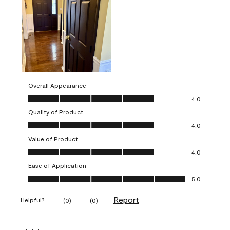
Overall Appearance
Overall Appearance, 4.0 out of 5
4.0
Quality of Product
Quality of Product, 4.0 out of 5
4.0
Value of Product
Value of Product, 4.0 out of 5
4.0
Ease of Application
Ease of Application, 5.0 out of 5
5.0
Report
Helpful?
(
0
)
(
0
)