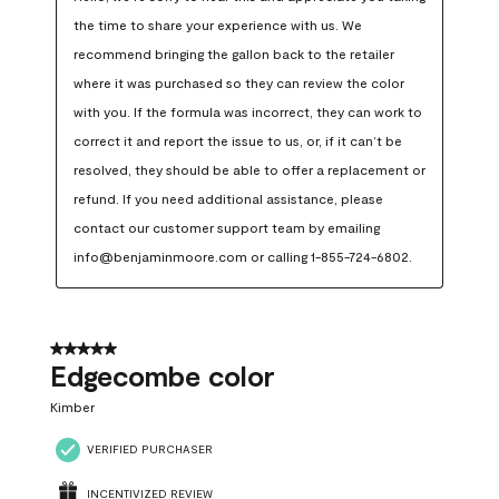
the time to share your experience with us. We 
recommend bringing the gallon back to the retailer 
where it was purchased so they can review the color 
with you. If the formula was incorrect, they can work to 
correct it and report the issue to us, or, if it can’t be 
resolved, they should be able to offer a replacement or 
refund. If you need additional assistance, please 
contact our customer support team by emailing 
info@benjaminmoore.com or calling 1-855-724-6802.
5 out of 5 stars.
Edgecombe color
Kimber
VERIFIED PURCHASER
INCENTIVIZED REVIEW