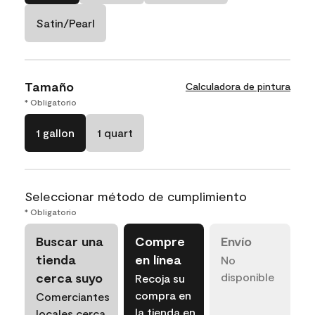
Satin/Pearl
Tamaño
Calculadora de pintura
* Obligatorio
1 gallon
1 quart
Seleccionar método de cumplimiento
* Obligatorio
Buscar una
Compre
Envío
tienda
en línea
No
cerca suyo
disponible
Recoja su
compra en
Comerciantes
la tienda en
locales cerca