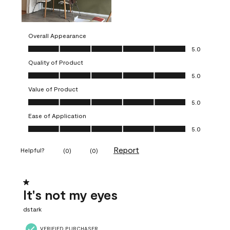
Overall Appearance
Overall Appearance, 5.0 out of 5
5.0
Quality of Product
Quality of Product, 5.0 out of 5
5.0
Value of Product
Value of Product, 5.0 out of 5
5.0
Ease of Application
Ease of Application, 5.0 out of 5
5.0
Report
Helpful?
(
0
)
(
0
)
1 out of 5 stars.
It's not my eyes
dstark
VERIFIED PURCHASER