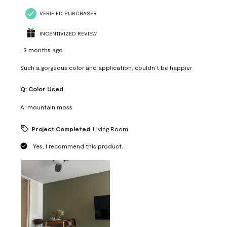
VERIFIED PURCHASER
INCENTIVIZED REVIEW
3 months ago
Such a gorgeous color and application, couldn’t be happier
Q:
Color Used
A:
mountain moss
Project Completed
Living Room
Yes, I recommend this product.