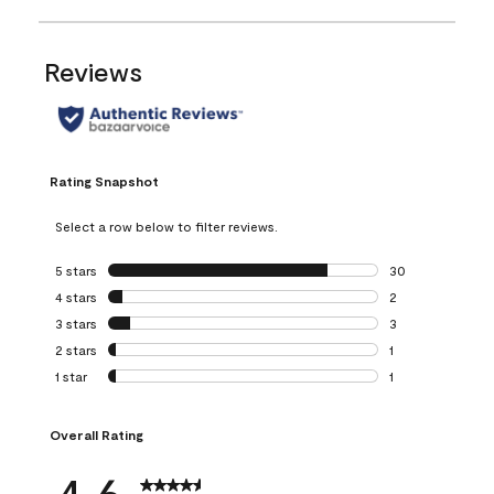
Reviews
Rating Snapshot
Select a row below to filter reviews.
5 stars
stars
30
30 reviews with 5
4 stars
stars
2
2 reviews with 4 
3 stars
stars
3
3 reviews with 3 
2 stars
stars
1
1 review with 2 st
1 star
stars
1
1 review with 1 sta
Overall Rating
4.6