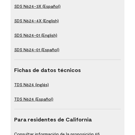
SDS N624-3X (Español)
SDS N624-4X (English)
SDS N624-01 (English)
SDS N624-01 (Español)
Fichas de datos técnicos
TDS N624 (inglés)
TDS N624 (Español)
Para residentes de California
Consultar información de la proposición 65