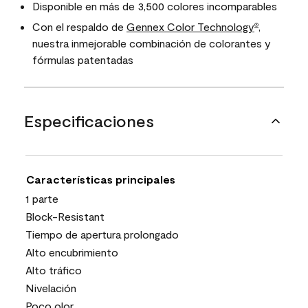
Disponible en más de 3,500 colores incomparables
Con el respaldo de
Gennex Color Technology
,
®
nuestra inmejorable combinación de colorantes y
fórmulas patentadas
Especificaciones
Características principales
1 parte
Block-Resistant
Tiempo de apertura prolongado
Alto encubrimiento
Alto tráfico
Nivelación
Poco olor