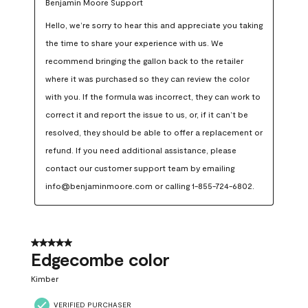
Benjamin Moore Support
Hello, we’re sorry to hear this and appreciate you taking 
the time to share your experience with us. We 
recommend bringing the gallon back to the retailer 
where it was purchased so they can review the color 
with you. If the formula was incorrect, they can work to 
correct it and report the issue to us, or, if it can’t be 
resolved, they should be able to offer a replacement or 
refund. If you need additional assistance, please 
contact our customer support team by emailing 
info@benjaminmoore.com or calling 1-855-724-6802.
5 out of 5 stars.
Edgecombe color
Kimber
VERIFIED PURCHASER