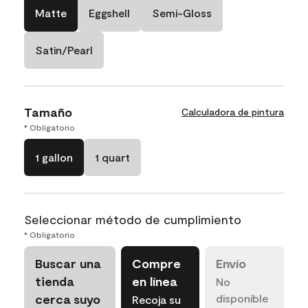
Matte
Eggshell
Semi-Gloss
Satin/Pearl
Tamaño
Calculadora de pintura
* Obligatorio
1 gallon
1 quart
Seleccionar método de cumplimiento
* Obligatorio
Buscar una
Compre
Envío
tienda
en línea
No
cerca suyo
disponible
Recoja su