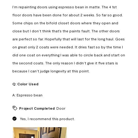
I’m repainting doors using espresso bean in matte. The 4 1st
floor doors have been done for about 2 weeks. So far so good.
Some chips on the bifold closet doors where they open and
close but I don’t think that’s the paints fault. The other doors
are perfect so far. Hopefully that will last for the long haul. Goes
on great only 2 coats were needed. It dries fast so by the time I
did one coat on everything I was able to circle back and start on
the second coats. The only reason I didn’t give it five stars is
because I can’t judge longevity at this point.
Q:
Color Used
A:
Espresso bean
Project Completed
Door
Yes, I recommend this product.