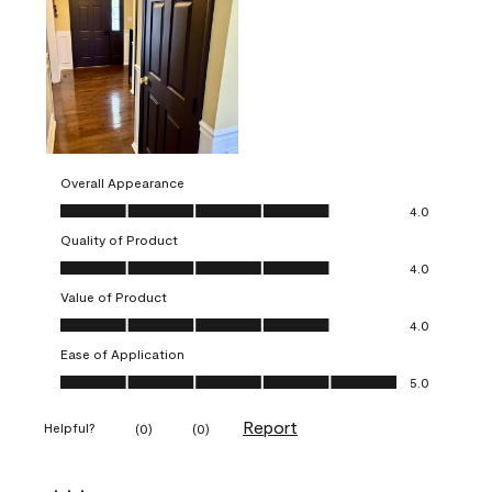
Overall Appearance
Overall Appearance, 4.0 out of 5
4.0
Quality of Product
Quality of Product, 4.0 out of 5
4.0
Value of Product
Value of Product, 4.0 out of 5
4.0
Ease of Application
Ease of Application, 5.0 out of 5
5.0
Report
Helpful?
(
0
)
(
0
)