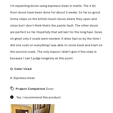
I’m repainting doors using espresso bean in matte. The 4 1st
floor doors have been done for about 2 weeks. So far so good.
Some chips on the bifold closet doors where they open and
close but I don’t think that’s the paints fault. The other doors
are perfect so far. Hopefully that will last for the long haul. Goes
on great only 2 coats were needed. It dries fast so by the time I
did one coat on everything I was able to circle back and start on
the second coats. The only reason I didn’t give it five stars is
because I can’t judge longevity at this point.
Q:
Color Used
A:
Espresso bean
Project Completed
Door
Yes, I recommend this product.