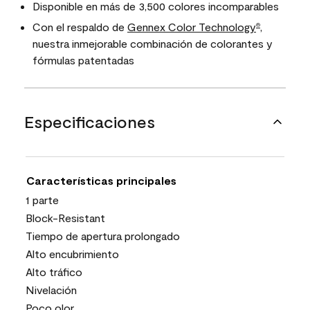
Disponible en más de 3,500 colores incomparables
Con el respaldo de
Gennex Color Technology
,
®
nuestra inmejorable combinación de colorantes y
fórmulas patentadas
Especificaciones
Características principales
1 parte
Block-Resistant
Tiempo de apertura prolongado
Alto encubrimiento
Alto tráfico
Nivelación
Poco olor