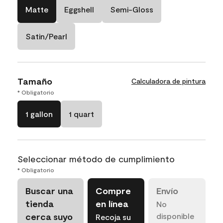
Matte
Eggshell
Semi-Gloss
Satin/Pearl
Tamaño
Calculadora de pintura
* Obligatorio
1 gallon
1 quart
Seleccionar método de cumplimiento
* Obligatorio
Buscar una
Compre
Envío
tienda
en línea
No
cerca suyo
disponible
Recoja su