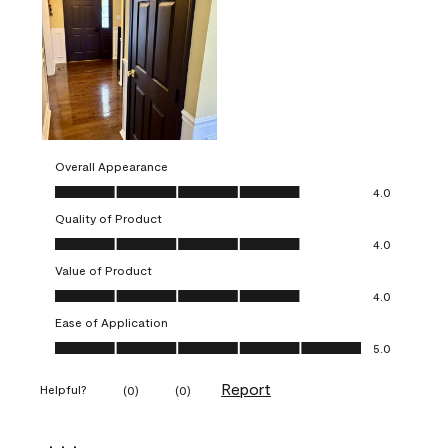
Overall Appearance
Overall Appearance, 4.0 out of 5
4.0
Quality of Product
Quality of Product, 4.0 out of 5
4.0
Value of Product
Value of Product, 4.0 out of 5
4.0
Ease of Application
Ease of Application, 5.0 out of 5
5.0
Report
Helpful?
(
0
)
(
0
)