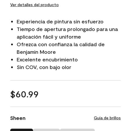
Ver detalles del producto
Experiencia de pintura sin esfuerzo
Tiempo de apertura prolongado para una
aplicación fácil y uniforme
Ofrezca con confianza la calidad de
Benjamin Moore
Excelente encubrimiento
Sin COV, con bajo olor
$60.99
Sheen
Guía de brillos