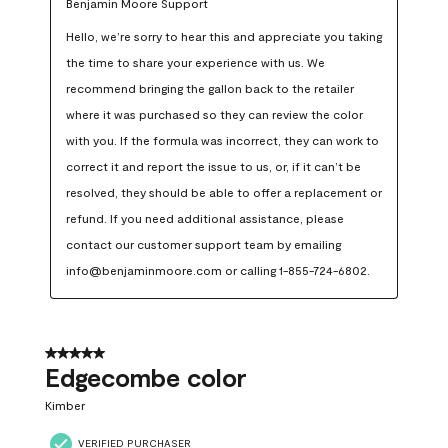
Benjamin Moore Support
Hello, we’re sorry to hear this and appreciate you taking 
the time to share your experience with us. We 
recommend bringing the gallon back to the retailer 
where it was purchased so they can review the color 
with you. If the formula was incorrect, they can work to 
correct it and report the issue to us, or, if it can’t be 
resolved, they should be able to offer a replacement or 
refund. If you need additional assistance, please 
contact our customer support team by emailing 
info@benjaminmoore.com or calling 1-855-724-6802.
5 out of 5 stars.
Edgecombe color
Kimber
VERIFIED PURCHASER