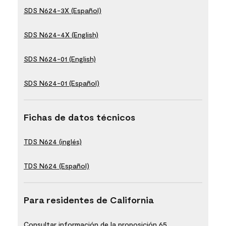
SDS N624-3X (Español)
SDS N624-4X (English)
SDS N624-01 (English)
SDS N624-01 (Español)
Fichas de datos técnicos
TDS N624 (inglés)
TDS N624 (Español)
Para residentes de California
Consultar información de la proposición 65