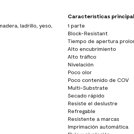
Características principa
dera, ladrillo, yeso,
1 parte
Block-Resistant
Tiempo de apertura prolo
Alto encubrimiento
Alto tráfico
Nivelación
Poco olor
Poco contenido de COV
Multi-Substrate
Secado rápido
Resiste el deslustre
Refregable
Resistente a marcas
Imprimación automática