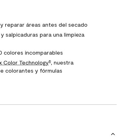
 y reparar áreas antes del secado
 y salpicaduras para una limpieza
0 colores incomparables
 Color Technology
, nuestra
®
e colorantes y fórmulas