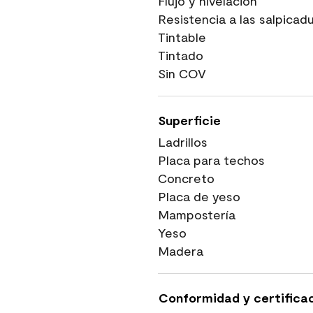
Flujo y nivelación
Resistencia a las salpicad
Tintable
Tintado
Sin COV
Superficie
Ladrillos
Placa para techos
Concreto
Placa de yeso
Mampostería
Yeso
Madera
Conformidad y certifica