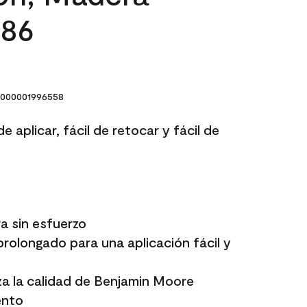
486
000001996558
e aplicar, fácil de retocar y fácil de
a sin esfuerzo
rolongado para una aplicación fácil y
a la calidad de Benjamin Moore
ento