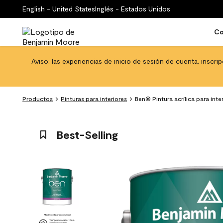
English - United States
Inglés - Estados Unidos
Co
Aviso: las experiencias de inicio de sesión de cuenta, inscri
Productos
Pinturas para interiores
Ben® Pintura acrílica para int
Best-Selling