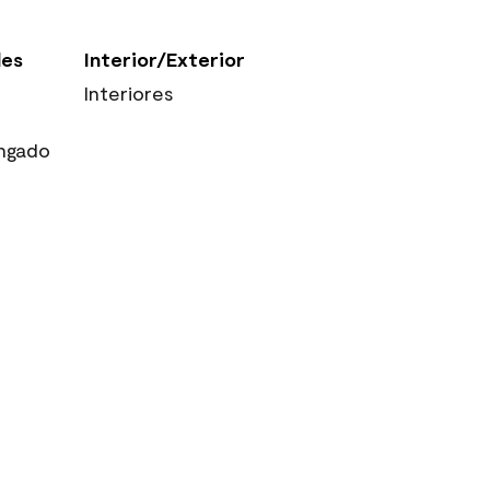
les
Interior/Exterior
Interiores
ngado