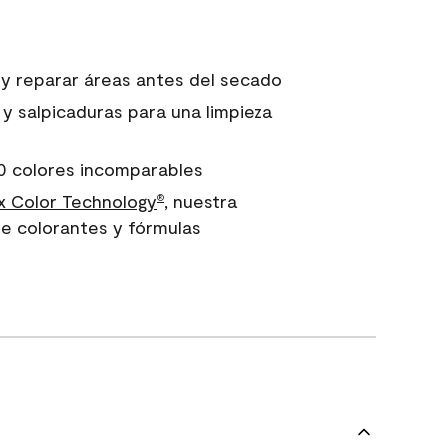
 y reparar áreas antes del secado
 y salpicaduras para una limpieza
0 colores incomparables
 Color Technology
, nuestra
®
e colorantes y fórmulas