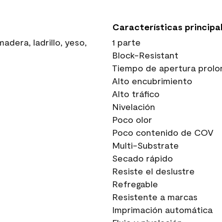
Características principa
dera, ladrillo, yeso,
1 parte
Block-Resistant
Tiempo de apertura prolo
Alto encubrimiento
Alto tráfico
Nivelación
Poco olor
Poco contenido de COV
Multi-Substrate
Secado rápido
Resiste el deslustre
Refregable
Resistente a marcas
Imprimación automática