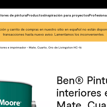
lores de pintura
Productos
Inspiración para proyectos
Profesiona
pción y carrito de compras en nuestro sitio en español no están disponib
transacciones hasta nuevo aviso. Lamentamos los inconvenientes.
eriores e imprimador - Mate, Cuarto, Oro de Livingston HC-16
Ben® Pintu
interiores
Mate, Cua