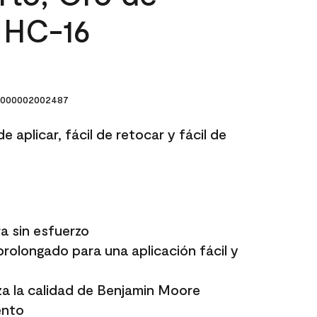
n HC-16
000002002487
e aplicar, fácil de retocar y fácil de
a sin esfuerzo
rolongado para una aplicación fácil y
a la calidad de Benjamin Moore
ento