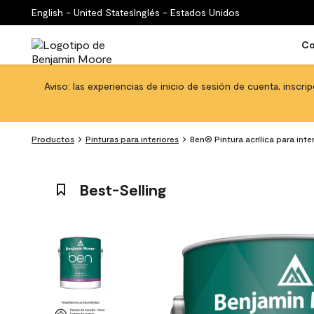
English - United States
Inglés - Estados Unidos
Co
Aviso: las experiencias de inicio de sesión de cuenta, inscri
Productos
Pinturas para interiores
Ben® Pintura acrílica para int
Best-Selling