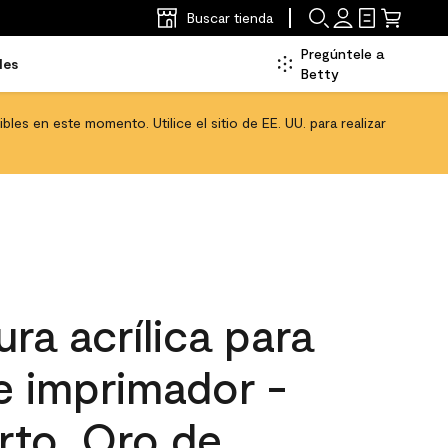
Buscar tienda
Pregúntele a
les
Betty
les en este momento. Utilice el sitio de EE. UU. para realizar
ra acrílica para
 e imprimador -
rto, Oro de