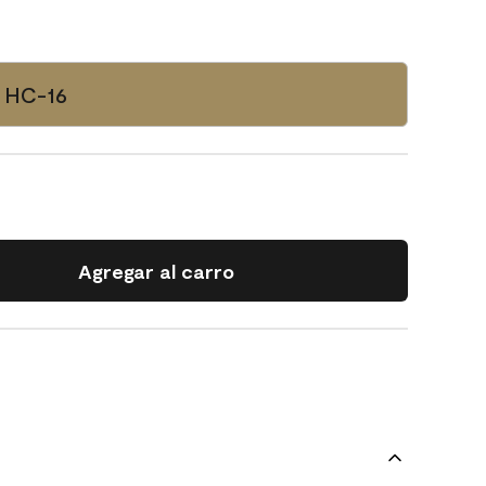
n HC-16
Agregar al carro