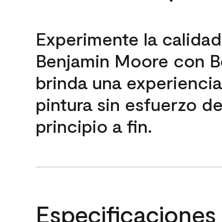
Experimente la calida
Benjamin Moore con B
brinda una experienci
pintura sin esfuerzo d
principio a fin.
Especificaciones