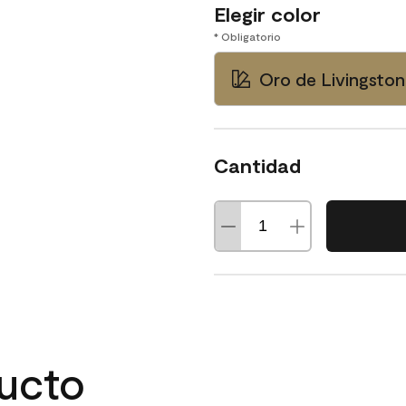
Elegir color
* Obligatorio
Oro de Livingsto
Cantidad
ducto