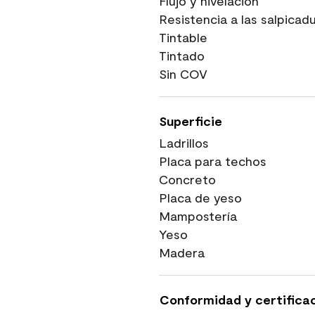
Flujo y nivelación
Resistencia a las salpicad
Tintable
Tintado
Sin COV
Superficie
Ladrillos
Placa para techos
Concreto
Placa de yeso
Mampostería
Yeso
Madera
Conformidad y certifica