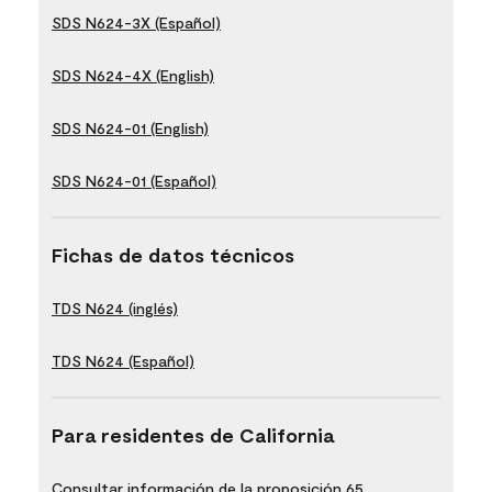
SDS N624-3X (Español)
SDS N624-4X (English)
SDS N624-01 (English)
SDS N624-01 (Español)
Fichas de datos técnicos
TDS N624 (inglés)
TDS N624 (Español)
Para residentes de California
Consultar información de la proposición 65