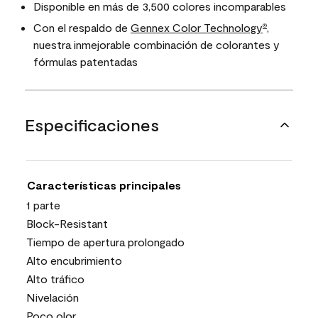
Disponible en más de 3,500 colores incomparables
Con el respaldo de
Gennex Color Technology
,
®
nuestra inmejorable combinación de colorantes y
fórmulas patentadas
Especificaciones
Características principales
1 parte
Block-Resistant
Tiempo de apertura prolongado
Alto encubrimiento
Alto tráfico
Nivelación
Poco olor