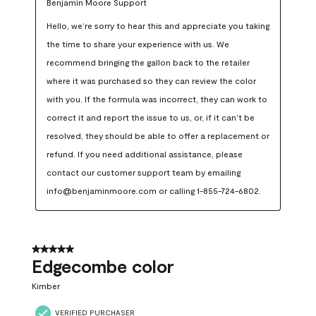
Benjamin Moore Support
Hello, we’re sorry to hear this and appreciate you taking 
the time to share your experience with us. We 
recommend bringing the gallon back to the retailer 
where it was purchased so they can review the color 
with you. If the formula was incorrect, they can work to 
correct it and report the issue to us, or, if it can’t be 
resolved, they should be able to offer a replacement or 
refund. If you need additional assistance, please 
contact our customer support team by emailing 
info@benjaminmoore.com or calling 1-855-724-6802.
5 out of 5 stars.
Edgecombe color
Kimber
VERIFIED PURCHASER