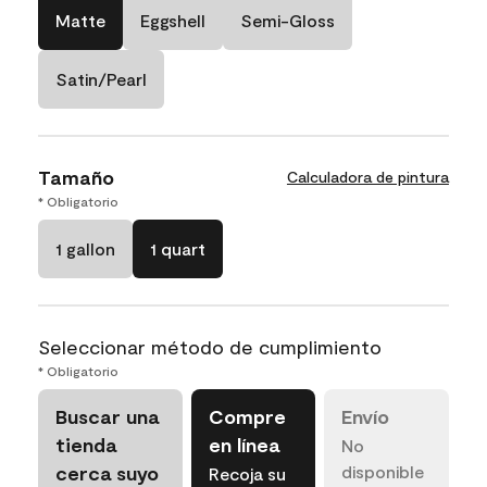
Matte
Eggshell
Semi-Gloss
Satin/Pearl
Tamaño
Calculadora de pintura
* Obligatorio
1 gallon
1 quart
Seleccionar método de cumplimiento
* Obligatorio
Buscar una
Compre
Envío
tienda
en línea
No
cerca suyo
disponible
Recoja su