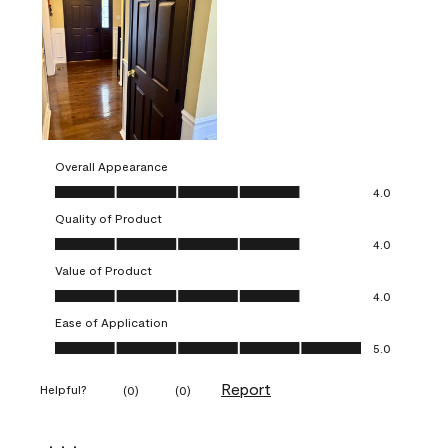
Overall Appearance
Overall Appearance, 4.0 out of 5
4.0
Quality of Product
Quality of Product, 4.0 out of 5
4.0
Value of Product
Value of Product, 4.0 out of 5
4.0
Ease of Application
Ease of Application, 5.0 out of 5
5.0
Report
Helpful?
(
0
)
(
0
)