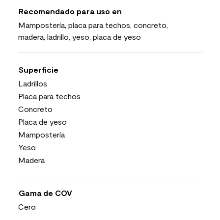
Recomendado para uso en
Mampostería, placa para techos, concreto,
madera, ladrillo, yeso, placa de yeso
Superficie
Ladrillos
Placa para techos
Concreto
Placa de yeso
Mampostería
Yeso
Madera
Gama de COV
Cero