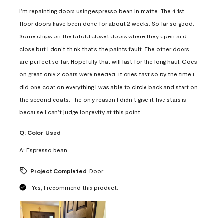
I’m repainting doors using espresso bean in matte. The 4 1st
floor doors have been done for about 2 weeks. So far so good.
Some chips on the bifold closet doors where they open and
close but I don’t think that’s the paints fault. The other doors
are perfect so far. Hopefully that will last for the long haul. Goes
on great only 2 coats were needed. It dries fast so by the time I
did one coat on everything I was able to circle back and start on
the second coats. The only reason I didn’t give it five stars is
because I can’t judge longevity at this point.
Q:
Color Used
A:
Espresso bean
Project Completed
Door
Yes, I recommend this product.