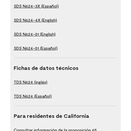
SDS N624-3X (Español)
SDS N624-4X (English)
SDS N624-01 (English)
SDS N624-01 (Español)
Fichas de datos técnicos
TDS N624 (inglés)
TDS N624 (Español)
Para residentes de California
Consultar información de la proposición 65