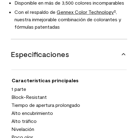
Disponible en más de 3,500 colores incomparables
Con el respaldo de
Gennex Color Technology
,
®
nuestra inmejorable combinación de colorantes y
fórmulas patentadas
Especificaciones
Características principales
1 parte
Block-Resistant
Tiempo de apertura prolongado
Alto encubrimiento
Alto tráfico
Nivelación
Poco olor