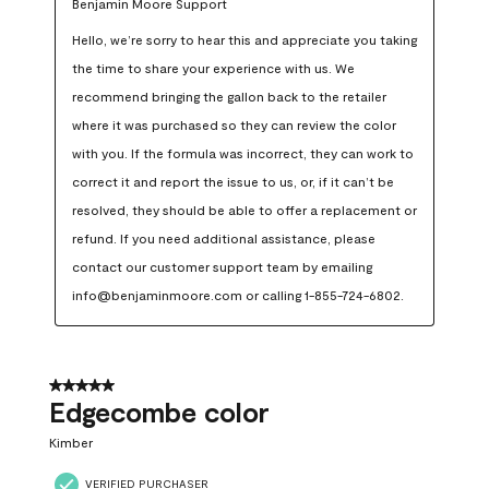
Benjamin Moore Support
Hello, we’re sorry to hear this and appreciate you taking 
the time to share your experience with us. We 
recommend bringing the gallon back to the retailer 
where it was purchased so they can review the color 
with you. If the formula was incorrect, they can work to 
correct it and report the issue to us, or, if it can’t be 
resolved, they should be able to offer a replacement or 
refund. If you need additional assistance, please 
contact our customer support team by emailing 
info@benjaminmoore.com or calling 1-855-724-6802.
5 out of 5 stars.
Edgecombe color
Kimber
VERIFIED PURCHASER