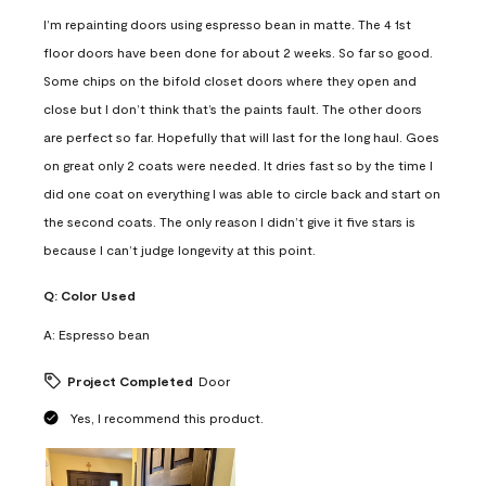
I’m repainting doors using espresso bean in matte. The 4 1st
floor doors have been done for about 2 weeks. So far so good.
Some chips on the bifold closet doors where they open and
close but I don’t think that’s the paints fault. The other doors
are perfect so far. Hopefully that will last for the long haul. Goes
on great only 2 coats were needed. It dries fast so by the time I
did one coat on everything I was able to circle back and start on
the second coats. The only reason I didn’t give it five stars is
because I can’t judge longevity at this point.
Q:
Color Used
A:
Espresso bean
Project Completed
Door
Yes, I recommend this product.