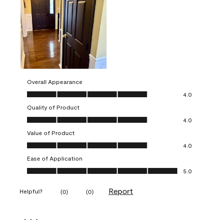
Overall Appearance
Overall Appearance, 4.0 out of 5
4.0
Quality of Product
Quality of Product, 4.0 out of 5
4.0
Value of Product
Value of Product, 4.0 out of 5
4.0
Ease of Application
Ease of Application, 5.0 out of 5
5.0
Report
Helpful?
(
0
)
(
0
)