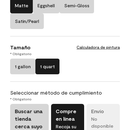
Matte
Eggshell
Semi-Gloss
Satin/Pearl
Tamaño
Calculadora de pintura
* Obligatorio
1 gallon
1 quart
Seleccionar método de cumplimiento
* Obligatorio
Buscar una
Compre
Envío
tienda
en línea
No
cerca suyo
disponible
Recoja su