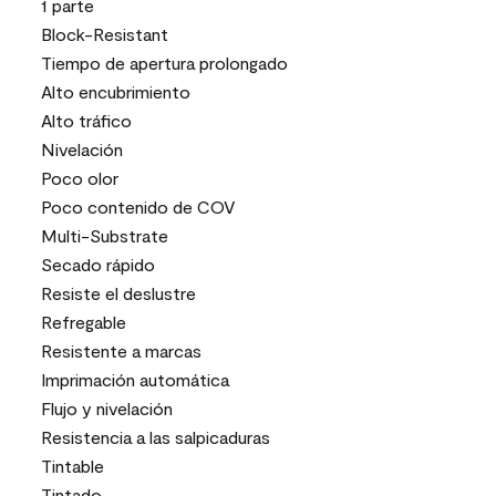
1 parte
Block-Resistant
Tiempo de apertura prolongado
Alto encubrimiento
Alto tráfico
Nivelación
Poco olor
Poco contenido de COV
Multi-Substrate
Secado rápido
Resiste el deslustre
Refregable
Resistente a marcas
Imprimación automática
Flujo y nivelación
Resistencia a las salpicaduras
Tintable
Tintado