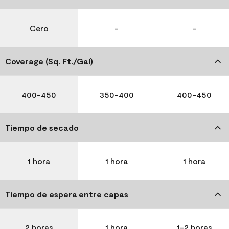
Cero
-
-
Coverage (Sq. Ft./Gal)
400-450
350-400
400-450
Tiempo de secado
1 hora
1 hora
1 hora
Tiempo de espera entre capas
2 horas
1 hora
1-2 horas