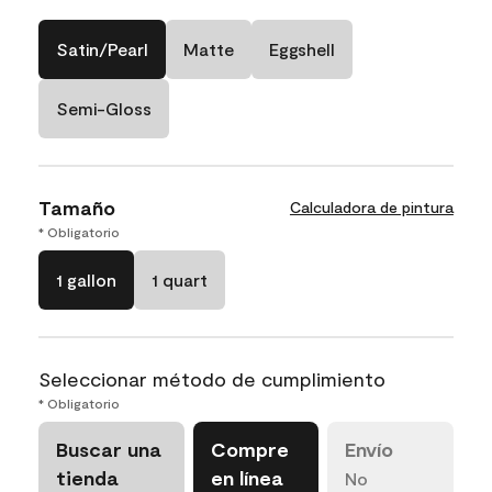
Satin/Pearl
Matte
Eggshell
Semi-Gloss
Tamaño
Calculadora de pintura
* Obligatorio
1 gallon
1 quart
Seleccionar método de cumplimiento
* Obligatorio
Buscar una
Compre
Envío
tienda
en línea
No