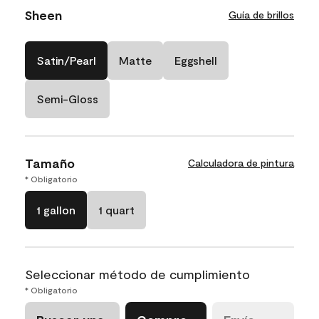
Sheen
Guía de brillos
Satin/Pearl
Matte
Eggshell
Semi-Gloss
Tamaño
Calculadora de pintura
* Obligatorio
1 gallon
1 quart
Seleccionar método de cumplimiento
* Obligatorio