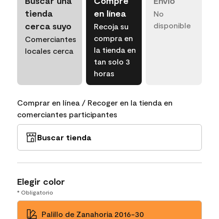
Buscar una
Compre
Envío
tienda
en línea
No
cerca suyo
disponible
Recoja su
compra en
Comerciantes
la tienda en
locales cerca
tan solo 3
horas
Comprar en línea / Recoger en la tienda en
comerciantes participantes
Buscar tienda
Elegir color
* Obligatorio
Palillo de Zanahoria 2016-30