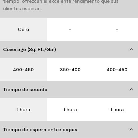
tiempo, ofrezcan el excelente rendimiento que sus
clientes esperan.
Cero
-
-
Coverage (Sq. Ft./Gal)
400-450
350-400
400-450
Tiempo de secado
1 hora
1 hora
1 hora
Tiempo de espera entre capas