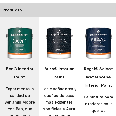
Producto
Ben® Interior
Aura® Interior
Regal® Select
Paint
Paint
Waterborne
Interior Paint
Experimente la
Los diseñadores y
calidad de
dueños de casa
La pintura para
Benjamin Moore
más exigentes
interiores en la
con Ben, que
son fieles a Aura
que los
brinda una
por su color