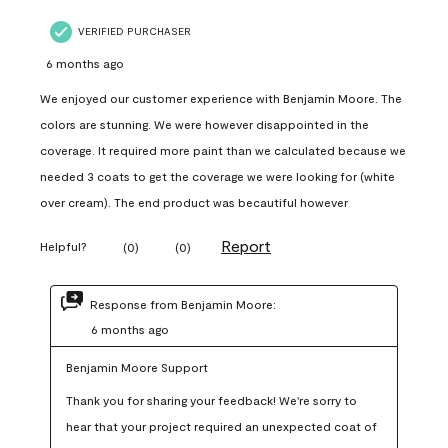
VERIFIED PURCHASER
6 months ago
We enjoyed our customer experience with Benjamin Moore. The
colors are stunning. We were however disappointed in the
coverage. It required more paint than we calculated because we
needed 3 coats to get the coverage we were looking for (white
over cream). The end product was becautiful however
Report
Helpful?
(
0
)
(
0
)
Response from Benjamin Moore:
6 months ago
Benjamin Moore Support
Thank you for sharing your feedback! We're sorry to 
hear that your project required an unexpected coat of 