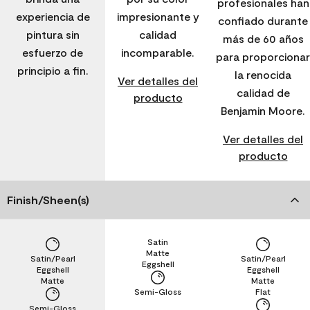
profesionales han
experiencia de
impresionante y
confiado durante
pintura sin
calidad
más de 60 años
esfuerzo de
incomparable.
para proporcionar
principio a fin.
la renocida
Ver detalles del
calidad de
producto
Benjamin Moore.
Ver detalles del
producto
Finish/Sheen(s)
Satin
Matte
Satin/Pearl
Satin/Pearl
Eggshell
Eggshell
Eggshell
Matte
Matte
Semi-Gloss
Flat
Semi-Gloss