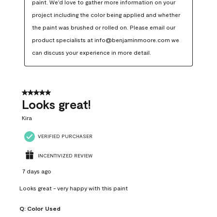
paint. We'd love to gather more information on your 
project including the color being applied and whether 
the paint was brushed or rolled on. Please email our 
product specialists at info@benjaminmoore.com we 
can discuss your experience in more detail.
5 out of 5 stars.
Looks great!
Kira
VERIFIED PURCHASER
INCENTIVIZED REVIEW
7 days ago
Looks great - very happy with this paint
Q:
Color Used