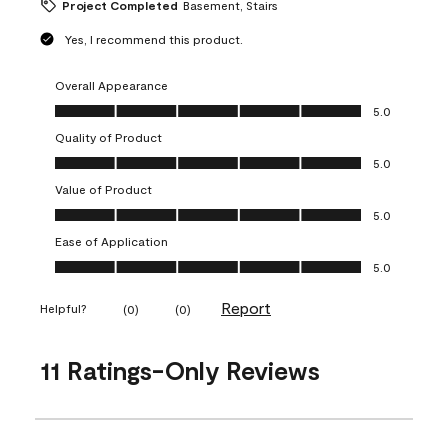
Project Completed
Basement, Stairs
Yes, I recommend this product.
Overall Appearance
Overall Appearance, 5.0 out of 5
5.0
Quality of Product
Quality of Product, 5.0 out of 5
5.0
Value of Product
Value of Product, 5.0 out of 5
5.0
Ease of Application
Ease of Application, 5.0 out of 5
5.0
Report
Helpful?
(
0
)
(
0
)
11 Ratings-Only Reviews