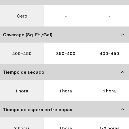
Cero
-
-
Coverage (Sq. Ft./Gal)
400-450
350-400
400-450
Tiempo de secado
1 hora
1 hora
1 hora
Tiempo de espera entre capas
2 horas
1 hora
1-2 horas