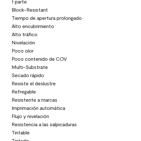
1 parte
Block-Resistant
Tiempo de apertura prolongado
Alto encubrimiento
Alto tráfico
Nivelación
Poco olor
Poco contenido de COV
Multi-Substrate
Secado rápido
Resiste el deslustre
Refregable
Resistente a marcas
Imprimación automática
Flujo y nivelación
Resistencia a las salpicaduras
Tintable
Tintado