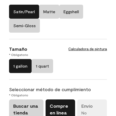
Satin/Pearl
Matte
Eggshell
Semi-Gloss
Tamaño
Calculadora de pintura
* Obligatorio
1 gallon
1 quart
Seleccionar método de cumplimiento
* Obligatorio
Buscar una
Compre
Envío
tienda
en línea
No