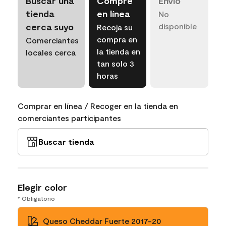
Buscar una
Compre
Envío
tienda
en línea
No
cerca suyo
disponible
Recoja su
compra en
Comerciantes
la tienda en
locales cerca
tan solo 3
horas
Comprar en línea / Recoger en la tienda en
comerciantes participantes
Buscar tienda
Elegir color
* Obligatorio
Queso Cheddar Fuerte 2017-20