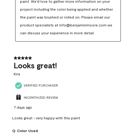
paint. We'd love to gather more information on your 
project including the color being applied and whether 
the paint was brushed or rolled on. Please email our 
product specialists at info@benjaminmoore.com we 
can discuss your experience in more detail.
5 out of 5 stars.
Looks great!
Kira
VERIFIED PURCHASER
INCENTIVIZED REVIEW
7 days ago
Looks great - very happy with this paint
Q:
Color Used