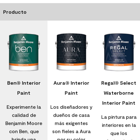
Producto
Ben® Interior
Aura® Interior
Regal® Select
Paint
Paint
Waterborne
Interior Paint
Experimente la
Los diseñadores y
calidad de
dueños de casa
La pintura para
Benjamin Moore
más exigentes
interiores en la
con Ben, que
son fieles a Aura
que los
brinda una
por su color