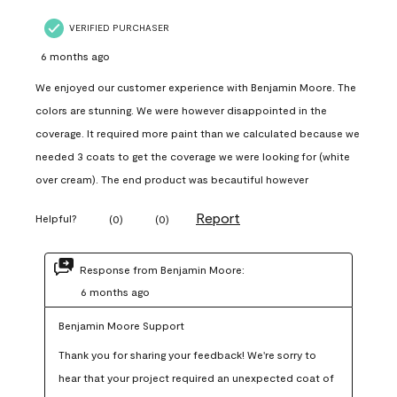
VERIFIED PURCHASER
6 months ago
We enjoyed our customer experience with Benjamin Moore. The
colors are stunning. We were however disappointed in the
coverage. It required more paint than we calculated because we
needed 3 coats to get the coverage we were looking for (white
over cream). The end product was becautiful however
Report
Helpful?
(
0
)
(
0
)
Response from Benjamin Moore:
6 months ago
Benjamin Moore Support
Thank you for sharing your feedback! We're sorry to 
hear that your project required an unexpected coat of 