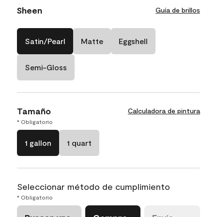
Sheen
Guía de brillos
Satin/Pearl
Matte
Eggshell
Semi-Gloss
Tamaño
Calculadora de pintura
* Obligatorio
1 gallon
1 quart
Seleccionar método de cumplimiento
* Obligatorio