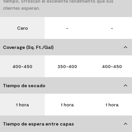
tiempo, ofrezcan el excelente rendimiento que sus
clientes esperan.
Cero
-
-
Coverage (Sq. Ft./Gal)
400-450
350-400
400-450
Tiempo de secado
1 hora
1 hora
1 hora
Tiempo de espera entre capas