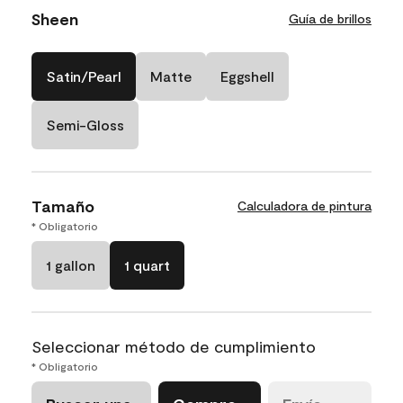
Sheen
Guía de brillos
Satin/Pearl
Matte
Eggshell
Semi-Gloss
Tamaño
Calculadora de pintura
* Obligatorio
1 gallon
1 quart
Seleccionar método de cumplimiento
* Obligatorio