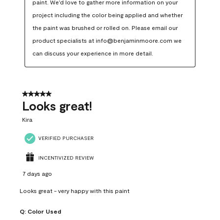
paint. We'd love to gather more information on your 
project including the color being applied and whether 
the paint was brushed or rolled on. Please email our 
product specialists at info@benjaminmoore.com we 
can discuss your experience in more detail.
5 out of 5 stars.
Looks great!
Kira
VERIFIED PURCHASER
INCENTIVIZED REVIEW
7 days ago
Looks great - very happy with this paint
Q:
Color Used