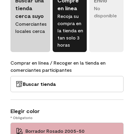
Buscar una
Compre
Envío
tienda
en línea
No
cerca suyo
disponible
Recoja su
compra en
Comerciantes
la tienda en
locales cerca
tan solo 3
horas
Comprar en línea / Recoger en la tienda en
comerciantes participantes
Buscar tienda
Elegir color
* Obligatorio
Borrador Rosado 2005-50