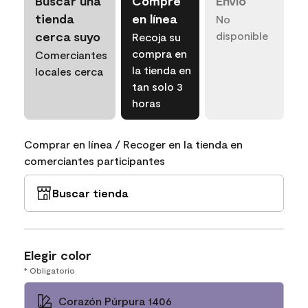
Buscar una
Compre
Envío
tienda
en línea
No
cerca suyo
disponible
Recoja su
compra en
Comerciantes
la tienda en
locales cerca
tan solo 3
horas
Comprar en línea / Recoger en la tienda en
comerciantes participantes
Buscar tienda
Elegir color
* Obligatorio
Corazón Púrpura 1406