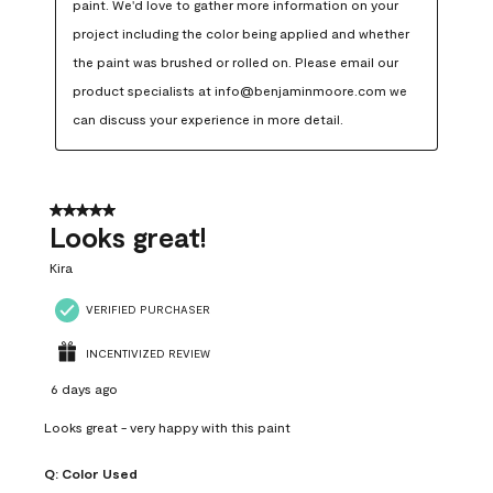
paint. We'd love to gather more information on your 
project including the color being applied and whether 
the paint was brushed or rolled on. Please email our 
product specialists at info@benjaminmoore.com we 
can discuss your experience in more detail.
5 out of 5 stars.
Looks great!
Kira
VERIFIED PURCHASER
INCENTIVIZED REVIEW
6 days ago
Looks great - very happy with this paint
Q:
Color Used