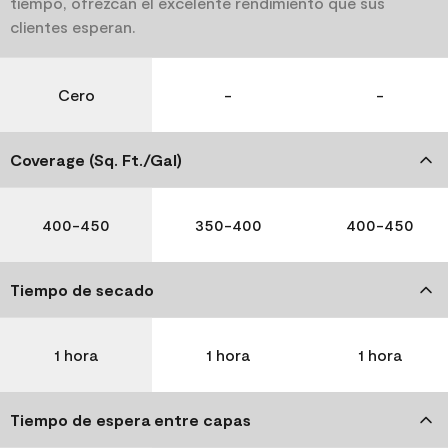
tiempo, ofrezcan el excelente rendimiento que sus
clientes esperan.
Cero
-
-
Coverage (Sq. Ft./Gal)
400-450
350-400
400-450
Tiempo de secado
1 hora
1 hora
1 hora
Tiempo de espera entre capas