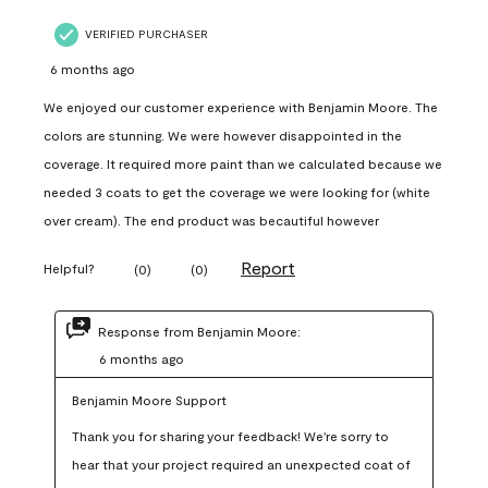
VERIFIED PURCHASER
6 months ago
We enjoyed our customer experience with Benjamin Moore. The
colors are stunning. We were however disappointed in the
coverage. It required more paint than we calculated because we
needed 3 coats to get the coverage we were looking for (white
over cream). The end product was becautiful however
Report
Helpful?
(
0
)
(
0
)
Response from Benjamin Moore:
6 months ago
Benjamin Moore Support
Thank you for sharing your feedback! We're sorry to 
hear that your project required an unexpected coat of 