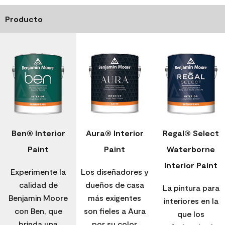
Producto
Ben® Interior
Aura® Interior
Regal® Select
Paint
Paint
Waterborne
Interior Paint
Experimente la
Los diseñadores y
calidad de
dueños de casa
La pintura para
Benjamin Moore
más exigentes
interiores en la
con Ben, que
son fieles a Aura
que los
brinda una
por su color