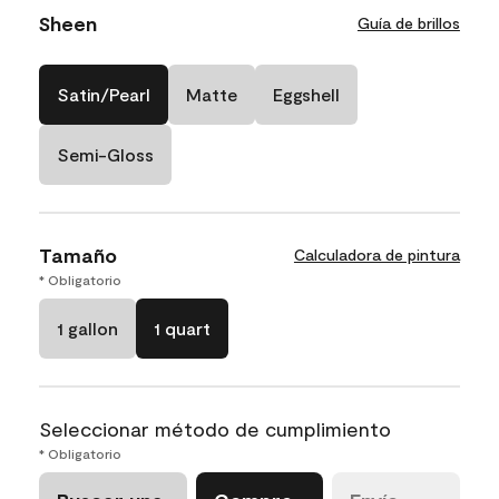
Sheen
Guía de brillos
Satin/Pearl
Matte
Eggshell
Semi-Gloss
Tamaño
Calculadora de pintura
* Obligatorio
1 gallon
1 quart
Seleccionar método de cumplimiento
* Obligatorio