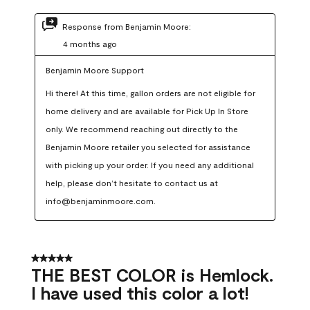
Response from Benjamin Moore:
4 months ago
Benjamin Moore Support
Hi there! At this time, gallon orders are not eligible for 
home delivery and are available for Pick Up In Store 
only. We recommend reaching out directly to the 
Benjamin Moore retailer you selected for assistance 
with picking up your order. If you need any additional 
help, please don’t hesitate to contact us at 
info@benjaminmoore.com.
5 out of 5 stars.
THE BEST COLOR is Hemlock.
I have used this color a lot!