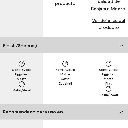
calidad de
producto
Benjamin Moore.
Ver detalles del
producto
Finish/Sheen(s)
Semi-Gloss
Semi-Gloss
Semi-Gloss
Eggshell
Matte
Eggshell
Matte
Satin
Matte
Eggshell
Flat
Satin/Pearl
Satin/Pearl
Recomendado para uso en