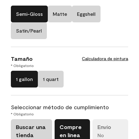
Semi-Gloss
Matte
Eggshell
Satin/Pearl
Tamaño
Calculadora de pintura
* Obligatorio
1 gallon
1 quart
Seleccionar método de cumplimiento
* Obligatorio
Buscar una
Compre
Envío
tienda
en línea
No