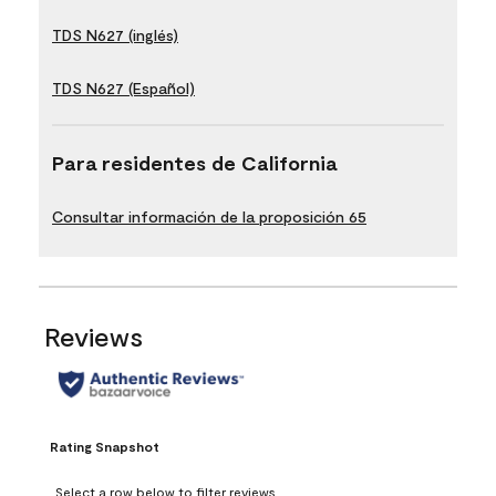
TDS N627 (inglés)
TDS N627 (Español)
Para residentes de California
Consultar información de la proposición 65
Reviews
Rating Snapshot
Select a row below to filter reviews.