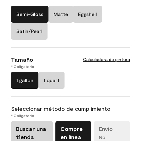
Semi-Gloss
Matte
Eggshell
Satin/Pearl
Tamaño
Calculadora de pintura
* Obligatorio
1 gallon
1 quart
Seleccionar método de cumplimiento
* Obligatorio
Buscar una
Compre
Envío
tienda
en línea
No