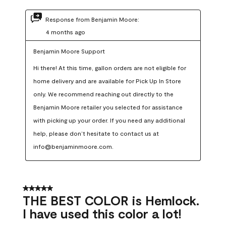
Response from Benjamin Moore:
4 months ago
Benjamin Moore Support
Hi there! At this time, gallon orders are not eligible for 
home delivery and are available for Pick Up In Store 
only. We recommend reaching out directly to the 
Benjamin Moore retailer you selected for assistance 
with picking up your order. If you need any additional 
help, please don’t hesitate to contact us at 
info@benjaminmoore.com.
5 out of 5 stars.
THE BEST COLOR is Hemlock.
I have used this color a lot!