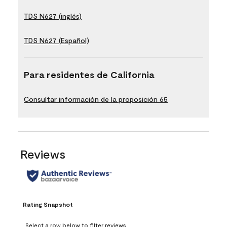
TDS N627 (inglés)
TDS N627 (Español)
Para residentes de California
Consultar información de la proposición 65
Reviews
Rating Snapshot
Select a row below to filter reviews.