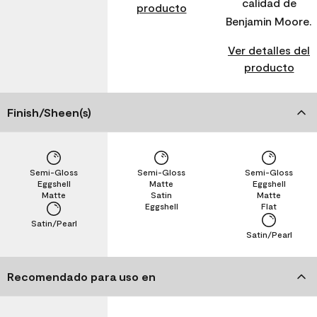
calidad de
producto
Benjamin Moore.
Ver detalles del
producto
Finish/Sheen(s)
Semi-Gloss
Semi-Gloss
Semi-Gloss
Eggshell
Matte
Eggshell
Matte
Satin
Matte
Eggshell
Flat
Satin/Pearl
Satin/Pearl
Recomendado para uso en