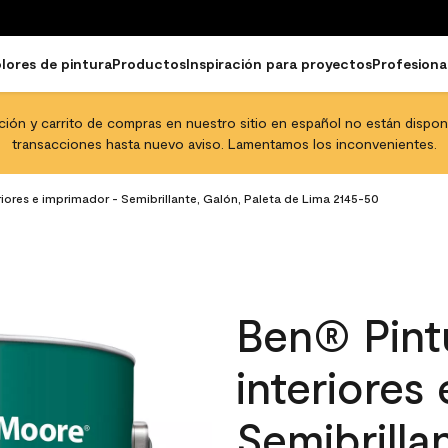
lores de pintura
Productos
Inspiración para proyectos
Profesiona
pción y carrito de compras en nuestro sitio en español no están disponib
transacciones hasta nuevo aviso. Lamentamos los inconvenientes.
eriores e imprimador - Semibrillante, Galón, Paleta de Lima 2145-50
Ben® Pintu
interiores
Semibrilla