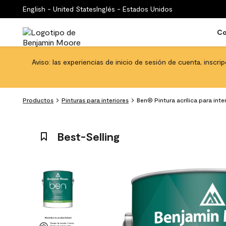
English - United States
Inglés - Estados Unidos
Co
Aviso: las experiencias de inicio de sesión de cuenta, inscri
Productos
Pinturas para interiores
Ben® Pintura acrílica para int
Best-Selling