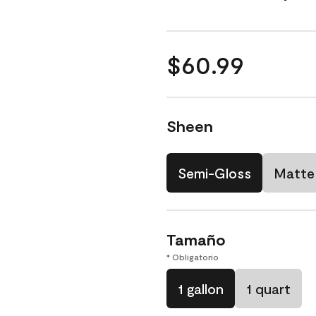
$60.99
Sheen
Semi-Gloss
Matte
Tamaño
* Obligatorio
1 gallon
1 quart