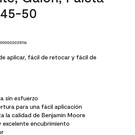
145-50
000002025116
e aplicar, fácil de retocar y fácil de
a sin esfuerzo
tura para una fácil aplicación
a la calidad de Benjamin Moore
y excelente encubrimiento
or