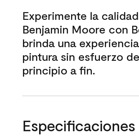
Experimente la calida
Benjamin Moore con B
brinda una experienci
pintura sin esfuerzo d
principio a fin.
Especificaciones