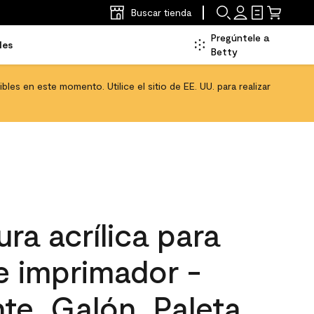
Buscar tienda
Pregúntele a
les
Betty
les en este momento. Utilice el sitio de EE. UU. para realizar
ra acrílica para
 e imprimador -
nte, Galón, Paleta