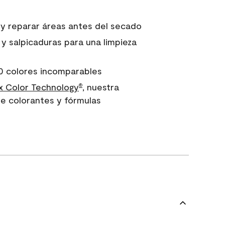
 y reparar áreas antes del secado
 y salpicaduras para una limpieza
0 colores incomparables
 Color Technology
, nuestra
®
e colorantes y fórmulas