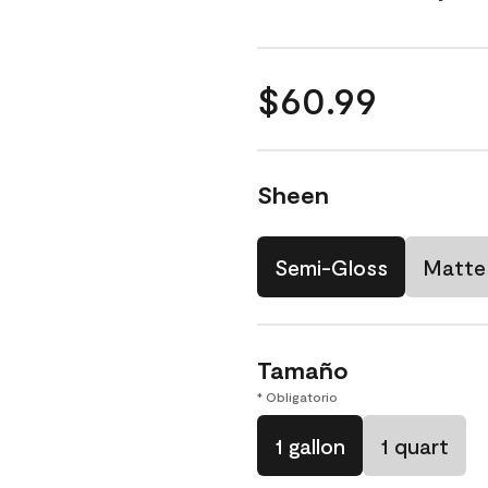
$60.99
Sheen
Semi-Gloss
Matte
Tamaño
* Obligatorio
1 gallon
1 quart