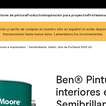
lores de pintura
Productos
Inspiración para proyectos
Profesiona
pción y carrito de compras en nuestro sitio en español no están disponib
transacciones hasta nuevo aviso. Lamentamos los inconvenientes.
riores e imprimador - Semibrillante, Galón, Gris de Portland 2109-60
Ben® Pintu
interiores
Semibrilla