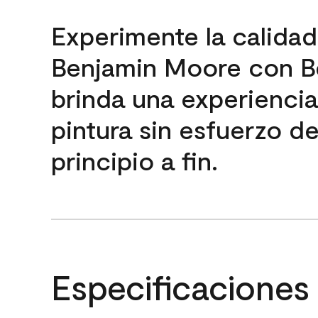
Experimente la calida
Benjamin Moore con B
brinda una experienci
pintura sin esfuerzo d
principio a fin.
Especificaciones