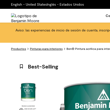
English - United States
Inglés - Estados Unidos
Co
Aviso: las experiencias de inicio de sesión de cuenta, inscri
Productos
Pinturas para interiores
Ben® Pintura acrílica para inte
Best-Selling