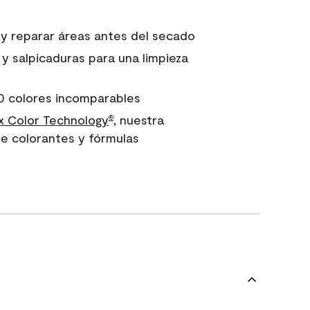
 y reparar áreas antes del secado
 y salpicaduras para una limpieza
0 colores incomparables
 Color Technology
, nuestra
®
e colorantes y fórmulas