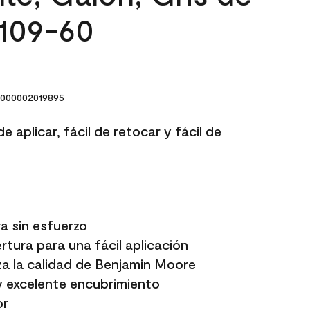
2109-60
000002019895
e aplicar, fácil de retocar y fácil de
a sin esfuerzo
tura para una fácil aplicación
a la calidad de Benjamin Moore
y excelente encubrimiento
or