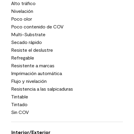
Alto tráfico
Nivelación
Poco olor
Poco contenido de COV
Multi-Substrate
Secado rápido
Resiste el deslustre
Refregable
Resistente a marcas
Imprimación automática
Flujo y nivelación
Resistencia a las salpicaduras
Tintable
Tintado
Sin COV
Interior/Exterior