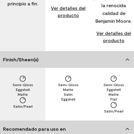
principio a fin.
la renocida
Ver detalles del
calidad de
producto
Benjamin Moore.
Ver detalles del
producto
Finish/Sheen(s)
Semi-Gloss
Semi-Gloss
Semi-Gloss
Eggshell
Matte
Eggshell
Matte
Satin
Matte
Eggshell
Flat
Satin/Pearl
Satin/Pearl
Recomendado para uso en