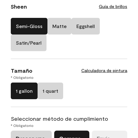
Sheen
Guía de brillos
Semi-Gloss
Matte
Eggshell
Satin/Pearl
Tamaño
Calculadora de pintura
* Obligatorio
1 gallon
1 quart
Seleccionar método de cumplimiento
* Obligatorio