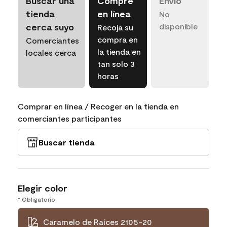
Buscar una
Compre
Envío
tienda
en línea
No
cerca suyo
disponible
Recoja su
compra en
Comerciantes
la tienda en
locales cerca
tan solo 3
horas
Comprar en línea / Recoger en la tienda en
comerciantes participantes
Buscar tienda
Elegir color
* Obligatorio
Caramelo de Raíces 2105-20