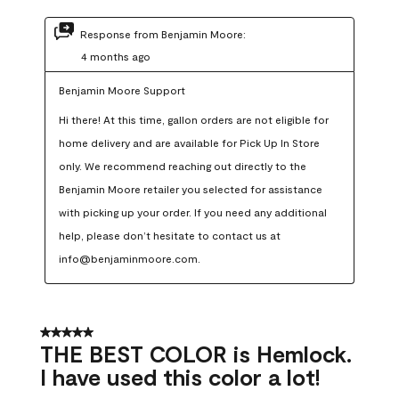
Response from Benjamin Moore:
4 months ago
Benjamin Moore Support
Hi there! At this time, gallon orders are not eligible for 
home delivery and are available for Pick Up In Store 
only. We recommend reaching out directly to the 
Benjamin Moore retailer you selected for assistance 
with picking up your order. If you need any additional 
help, please don’t hesitate to contact us at 
info@benjaminmoore.com.
5 out of 5 stars.
THE BEST COLOR is Hemlock.
I have used this color a lot!