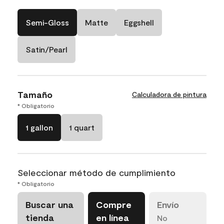
Semi-Gloss
Matte
Eggshell
Satin/Pearl
Tamaño
Calculadora de pintura
* Obligatorio
1 gallon
1 quart
Seleccionar método de cumplimiento
* Obligatorio
Buscar una
Compre
Envío
tienda
en línea
No