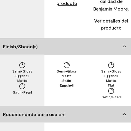
calidad de
producto
Benjamin Moore.
Ver detalles del
producto
Finish/Sheen(s)
Semi-Gloss
Semi-Gloss
Semi-Gloss
Eggshell
Matte
Eggshell
Matte
Satin
Matte
Eggshell
Flat
Satin/Pearl
Satin/Pearl
Recomendado para uso en