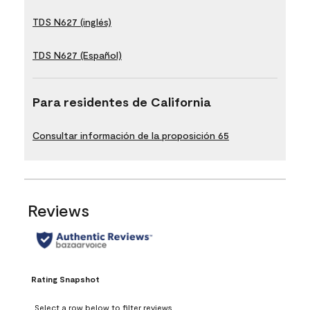
TDS N627 (inglés)
TDS N627 (Español)
Para residentes de California
Consultar información de la proposición 65
Reviews
Rating Snapshot
Select a row below to filter reviews.