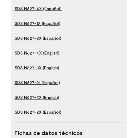
SDS N627-4X (Español)
SDS N627-1X (Español)
SDS N627-3X (Español)
SDS N627-4X (English)
SDS N627-3X (English)
SDS N627-01 (Español)
SDS N627-2X (English)
SDS N627-2X (Español)
Fichas de datos técnicos