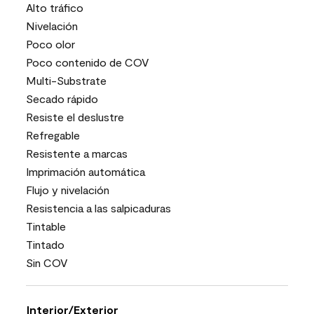
Alto tráfico
Nivelación
Poco olor
Poco contenido de COV
Multi-Substrate
Secado rápido
Resiste el deslustre
Refregable
Resistente a marcas
Imprimación automática
Flujo y nivelación
Resistencia a las salpicaduras
Tintable
Tintado
Sin COV
Interior/Exterior