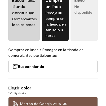
Buscar una
Compre
Envío
tienda
en línea
No
cerca suyo
disponible
Recoja su
compra en
Comerciantes
la tienda en
locales cerca
tan solo 3
horas
Comprar en línea / Recoger en la tienda en
comerciantes participantes
Buscar tienda
Elegir color
* Obligatorio
Marrón de Conejo 2105-30