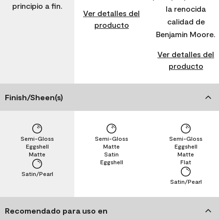
principio a fin.
la renocida
Ver detalles del
calidad de
producto
Benjamin Moore.
Ver detalles del
producto
Finish/Sheen(s)
Semi-Gloss
Semi-Gloss
Semi-Gloss
Eggshell
Matte
Eggshell
Matte
Satin
Matte
Eggshell
Flat
Satin/Pearl
Satin/Pearl
Recomendado para uso en