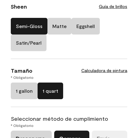
Sheen
Guía de brillos
Semi-Gloss
Matte
Eggshell
Satin/Pearl
Tamaño
Calculadora de pintura
* Obligatorio
1 gallon
1 quart
Seleccionar método de cumplimiento
* Obligatorio