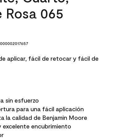
e Rosa 065
000002017657
e aplicar, fácil de retocar y fácil de
a sin esfuerzo
tura para una fácil aplicación
a la calidad de Benjamin Moore
y excelente encubrimiento
or