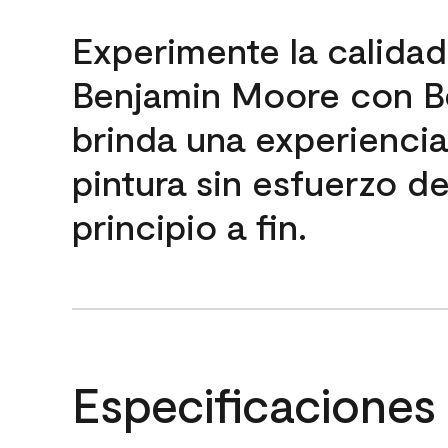
Experimente la calida
Benjamin Moore con B
brinda una experienci
pintura sin esfuerzo d
principio a fin.
Especificaciones