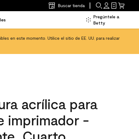
Buscar tienda
Pregúntele a
les
Betty
les en este momento. Utilice el sitio de EE. UU. para realizar
ra acrílica para
 e imprimador -
nte, Cuarto,