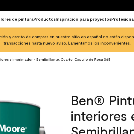
lores de pintura
Productos
Inspiración para proyectos
Profesiona
pción y carrito de compras en nuestro sitio en español no están disponib
transacciones hasta nuevo aviso. Lamentamos los inconvenientes.
eriores e imprimador - Semibrillante, Cuarto, Capullo de Rosa 065
Ben® Pintu
interiores
Semibrilla