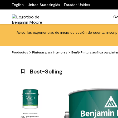
English - United States
Inglés - Estados Unidos
Co
Aviso: las experiencias de inicio de sesión de cuenta, inscri
Productos
Pinturas para interiores
Ben® Pintura acrílica para int
Best-Selling