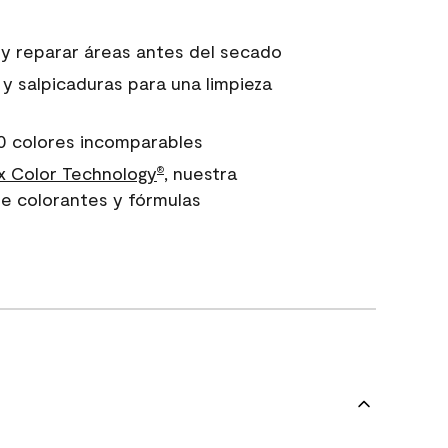
 y reparar áreas antes del secado
 y salpicaduras para una limpieza
0 colores incomparables
 Color Technology
, nuestra
®
e colorantes y fórmulas