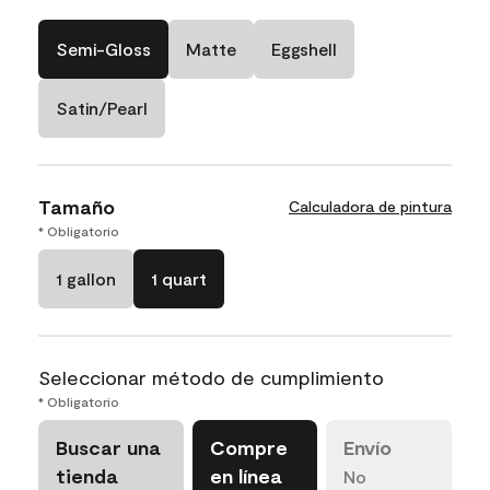
Semi-Gloss
Matte
Eggshell
Satin/Pearl
Tamaño
Calculadora de pintura
* Obligatorio
1 gallon
1 quart
Seleccionar método de cumplimiento
* Obligatorio
Buscar una
Compre
Envío
tienda
en línea
No