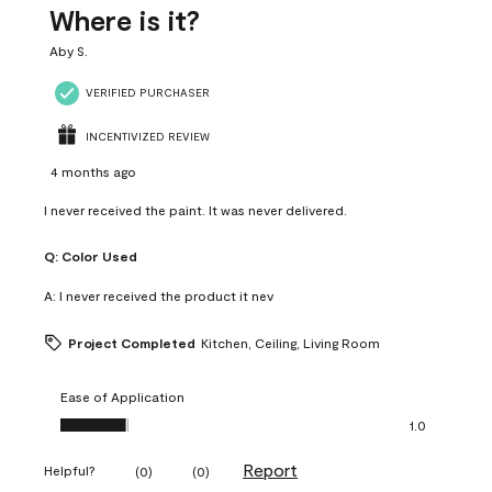
Where is it?
Aby S.
VERIFIED PURCHASER
INCENTIVIZED REVIEW
4 months ago
I never received the paint. It was never delivered.
Q:
Color Used
A:
I never received the product it nev
Project Completed
Kitchen, Ceiling, Living Room
Ease of Application
Ease of Application, 1.0 out of 5
1.0
Report
Helpful?
(
0
)
(
0
)