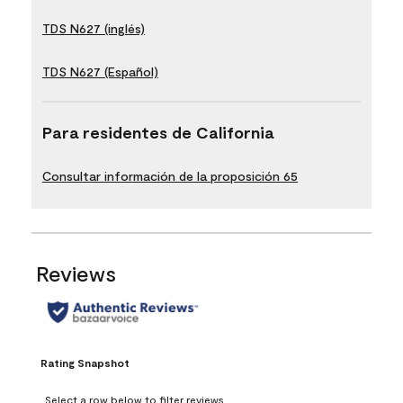
TDS N627 (inglés)
TDS N627 (Español)
Para residentes de California
Consultar información de la proposición 65
Reviews
Rating Snapshot
Select a row below to filter reviews.