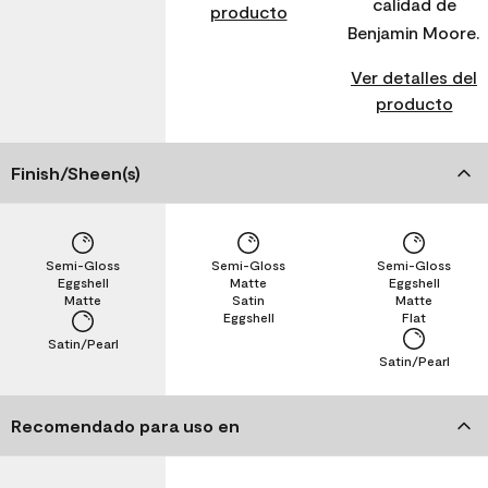
calidad de
producto
Benjamin Moore.
Ver detalles del
producto
Finish/Sheen(s)
Semi-Gloss
Semi-Gloss
Semi-Gloss
Eggshell
Matte
Eggshell
Matte
Satin
Matte
Eggshell
Flat
Satin/Pearl
Satin/Pearl
Recomendado para uso en