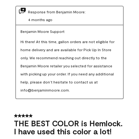
Response from Benjamin Moore:
4 months ago
Benjamin Moore Support
Hi there! At this time, gallon orders are not eligible for 
home delivery and are available for Pick Up In Store 
only. We recommend reaching out directly to the 
Benjamin Moore retailer you selected for assistance 
with picking up your order. If you need any additional 
help, please don’t hesitate to contact us at 
info@benjaminmoore.com.
5 out of 5 stars.
THE BEST COLOR is Hemlock.
I have used this color a lot!