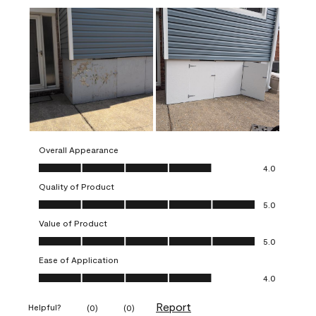
Overall Appearance
Overall Appearance, 4.0 out of 5
4.0
Quality of Product
Quality of Product, 5.0 out of 5
5.0
Value of Product
Value of Product, 5.0 out of 5
5.0
Ease of Application
Ease of Application, 4.0 out of 5
4.0
Report
Helpful?
(
0
)
(
0
)