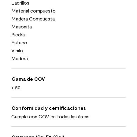
Ladrillos
Material compuesto
Madera Compuesta
Masonita
Piedra
Estuco
Vinilo
Madera
Gama de COV
< 50
Conformidad y certificaciones
Cumple con COV en todas las áreas
Coverage (Sq. Ft./Gal)