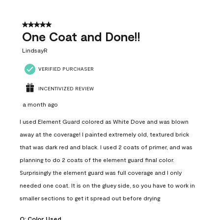
5 out of 5 stars.
One Coat and Done!!
LindsayR
VERIFIED PURCHASER
INCENTIVIZED REVIEW
a month ago
I used Element Guard colored as White Dove and was blown
away at the coverage! I painted extremely old, textured brick
that was dark red and black. I used 2 coats of primer, and was
planning to do 2 coats of the element guard final color.
Surprisingly the element guard was full coverage and I only
needed one coat. It is on the gluey side, so you have to work in
smaller sections to get it spread out before drying
Q:
Color Used