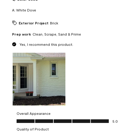
A:
White Dove
Exterior Project
Brick
Prep work
Clean, Scrape, Sand & Prime
Yes, I recommend this product.
Overall Appearance
Overall Appearance, 5.0 out of 5
5.0
Quality of Product