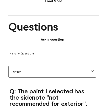
Load More
Questions
Ask a question
1 - 6 of 6 Questions
Sort by
Q: The paint I selected has
the sidenote "not
recommended for exterior".