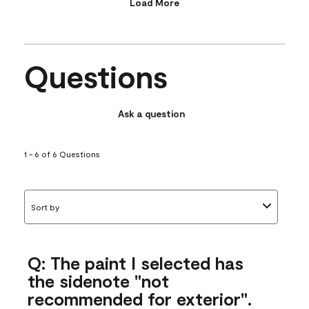
Load More
Questions
Ask a question
1 - 6 of 6 Questions
Sort by
Q: The paint I selected has
the sidenote "not
recommended for exterior".