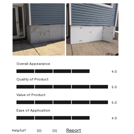
Overall Appearance
Overall Appearance, 4.0 out of 5
4.0
Quality of Product
Quality of Product, 5.0 out of 5
5.0
Value of Product
Value of Product, 5.0 out of 5
5.0
Ease of Application
Ease of Application, 4.0 out of 5
4.0
Report
Helpful?
(
0
)
(
0
)