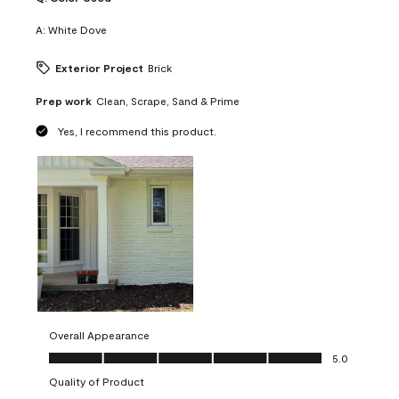
A:
White Dove
Exterior Project
Brick
Prep work
Clean, Scrape, Sand & Prime
Yes, I recommend this product.
Overall Appearance
Overall Appearance, 5.0 out of 5
5.0
Quality of Product