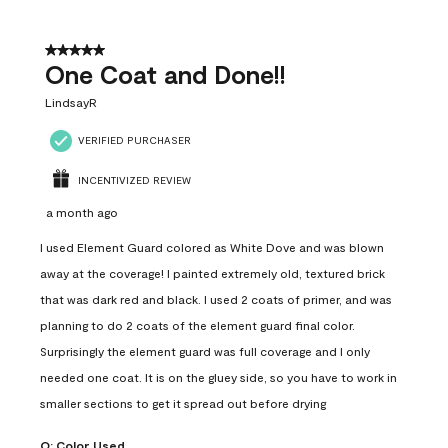
5 out of 5 stars.
One Coat and Done!!
LindsayR
VERIFIED PURCHASER
INCENTIVIZED REVIEW
a month ago
I used Element Guard colored as White Dove and was blown
away at the coverage! I painted extremely old, textured brick
that was dark red and black. I used 2 coats of primer, and was
planning to do 2 coats of the element guard final color.
Surprisingly the element guard was full coverage and I only
needed one coat. It is on the gluey side, so you have to work in
smaller sections to get it spread out before drying
Q:
Color Used