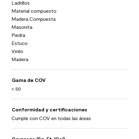
Ladrillos
Material compuesto
Madera Compuesta
Masonita
Piedra
Estuco
Vinilo
Madera
Gama de COV
< 50
Conformidad y certificaciones
Cumple con COV en todas las áreas
Coverage (Sq. Ft./Gal)